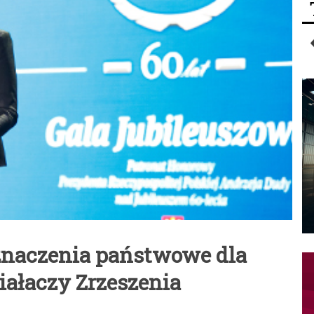
znaczenia państwowe dla
iałaczy Zrzeszenia