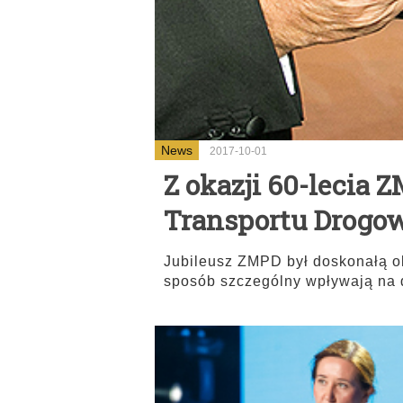
News
2017-10-01
Z okazji 60-lecia 
Transportu Drogo
Jubileusz ZMPD był doskonałą oka
sposób szczególny wpływają na 