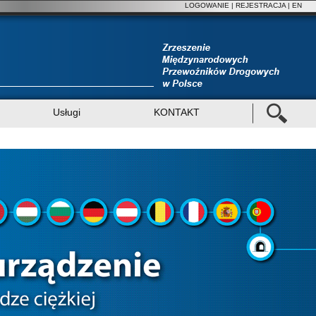
LOGOWANIE
|
REJESTRACJA
| EN
Usługi
KONTAKT