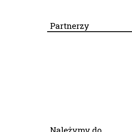
Partnerzy
Należymy do