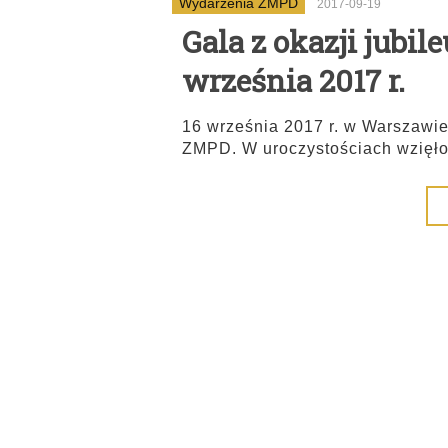
Wydarzenia ZMPD
2017-09-19
Gala z okazji jubil
września 2017 r.
16 września 2017 r. w Warszawie 
ZMPD. W uroczystościach wzięło