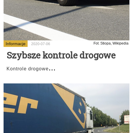
Informacje
Fot. Stiopa, Wikipedia
2020-07-06
Szybsze kontrole drogowe
...
Kontrole drogowe