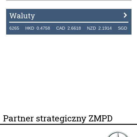
Waluty
5 HKD 0.4758 CAD 2.6618 NZD 2.1914 SGD 2.9123 EUR 
Partner strategiczny ZMPD