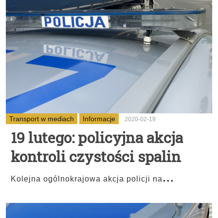
Transport w mediach
Informacje
2020-02-19
19 lutego: policyjna akcja
kontroli czystości spalin
...
Kolejna ogólnokrajowa akcja policji na