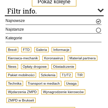
Pokaż kolejne
Filtr info.
Najnowsze
Najstarsze
Kategorie
Brexit
FTD
Galeria
Informacje
Kierowca-mechanik
Koronawirus
Materiał partnera
News
Opłaty drogowe
Oświadczenie
Pakiet mobilności
Szkolenia
T1/T2
TIR
Technika
Transport w mediach
Uwaga
Wydarzenia ZMPD
Wynagrodzenie kierowców
ZMPD w Brukseli