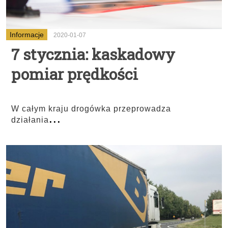
Informacje
2020-01-07
7 stycznia: kaskadowy
pomiar prędkości
W całym kraju drogówka przeprowadza
...
działania