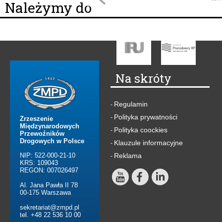
Należymy do
Na skróty
Regulamin
-
Polityka prywatności
-
Zrzeszenie
Międzynarodowych
Polityka coockies
-
Przewoźników
Drogowych w Polsce
Klauzule informacyjne
-
NIP: 522-000-21-10
Reklama
-
KRS: 109043
REGON: 007026497
Al. Jana Pawła II 78
00-175 Warszawa
sekretariat@zmpd.pl
tel. +48 22 536 10 00