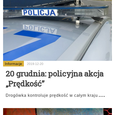
Informacje
2019-12-20
20 grudnia: policyjna akcja
„Prędkość”
...
Drogówka kontroluje prędkość w całym kraju.