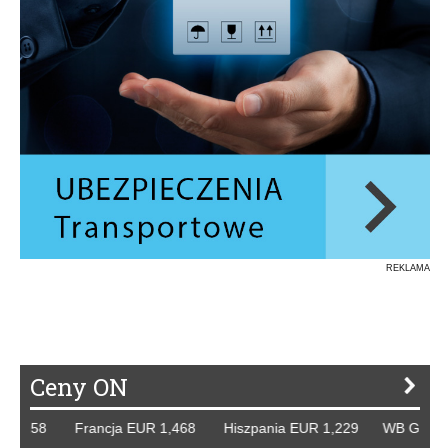
REKLAMA
Ceny ON
8 Francja EUR 1,468 Hiszpania EUR 1,229 WB GBP 1,318 R