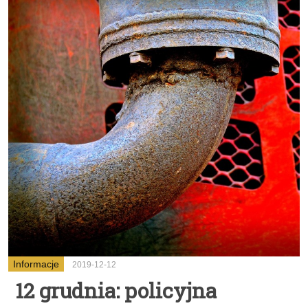
Informacje
2019-12-12
12 grudnia: policyjna