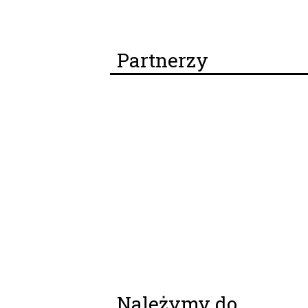
Partnerzy
Należymy do