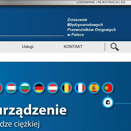
LOGOWANIE
|
REJESTRACJA
| EN
Usługi
KONTAKT