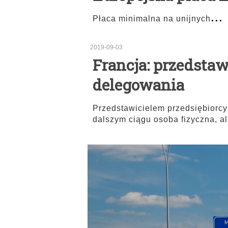
...
Płaca minimalna na unijnych
2019-09-03
Francja: przedsta
delegowania
Przedstawicielem przedsiębiorcy
dalszym ciągu osoba fizyczna, a