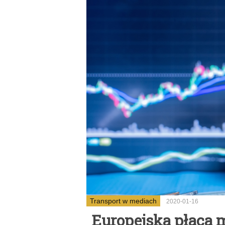
Transport w mediach
2020-01-16
Europejska płaca 