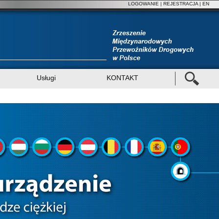
LOGOWANIE
|
REJESTRACJA
| EN
Usługi
KONTAKT