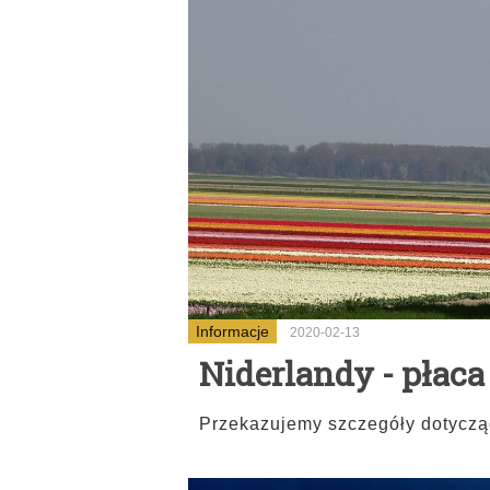
Informacje
2020-02-13
Niderlandy - płac
Przekazujemy szczegóły dotycząc