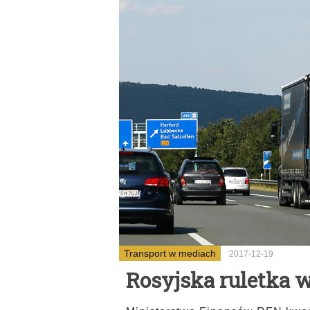
Transport w mediach
2017-12-19
Rosyjska ruletka 