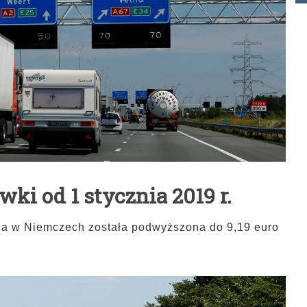
wki od 1 stycznia 2019 r.
lna w Niemczech została podwyższona do 9,19 euro