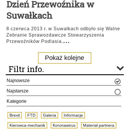
Dzień Przewoźnika w
Suwałkach
8 czerwca 2013 r. w Suwałkach odbyło się Walne
Zebranie Sprawozdawcze Stowarzyszenia
...
Przewoźników Podlasia.
Pokaż kolejne
Filtr info.
Najnowsze
Najstarsze
Kategorie
Brexit
FTD
Galeria
Informacje
Kierowca-mechanik
Koronawirus
Materiał partnera