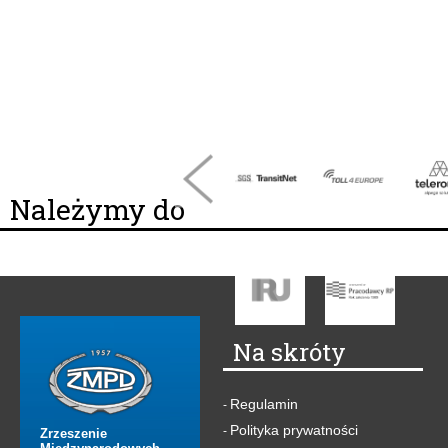
Należymy do
Na skróty
Regulamin
-
Polityka prywatności
-
Zrzeszenie