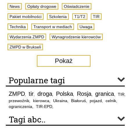
News
Opłaty drogowe
Oświadczenie
Pakiet mobilności
Szkolenia
T1/T2
TIR
Technika
Transport w mediach
Uwaga
Wydarzenia ZMPD
Wynagrodzenie kierowców
ZMPD w Brukseli
Pokaż
Popularne tagi
ZMPD
tir
droga
Polska
Rosja
granica
TIR
,
,
,
,
,
,
,
przewoźnik
kierowca
Ukraina
Białoruś
pojazd
celnik
,
,
,
,
,
,
ograniczenia
TIR-EPD
,
,
Tagi abc..