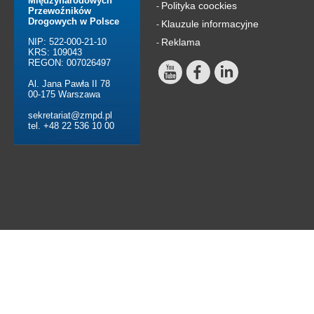
Międzynarodowych
Polityka coockies
-
Przewoźników
Drogowych w Polsce
Klauzule informacyjne
-
NIP: 522-000-21-10
Reklama
-
KRS: 109043
REGON: 007026497
Al. Jana Pawła II 78
00-175 Warszawa
sekretariat@zmpd.pl
tel. +48 22 536 10 00