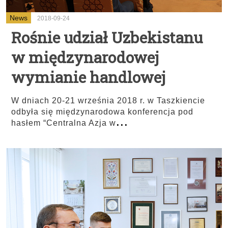
News
2018-09-24
Rośnie udział Uzbekistanu
w międzynarodowej
wymianie handlowej
W dniach 20-21 września 2018 r. w Taszkiencie
odbyła się międzynarodowa konferencja pod
...
hasłem “Centralna Azja w