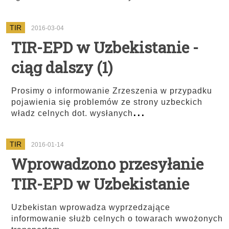
TIR
2016-03-04
TIR-EPD w Uzbekistanie -
ciąg dalszy (1)
Prosimy o informowanie Zrzeszenia w przypadku
pojawienia się problemów ze strony uzbeckich
...
władz celnych dot. wysłanych
TIR
2016-01-14
Wprowadzono przesyłanie
TIR-EPD w Uzbekistanie
Uzbekistan wprowadza wyprzedzające
informowanie służb celnych o towarach wwożonych
...