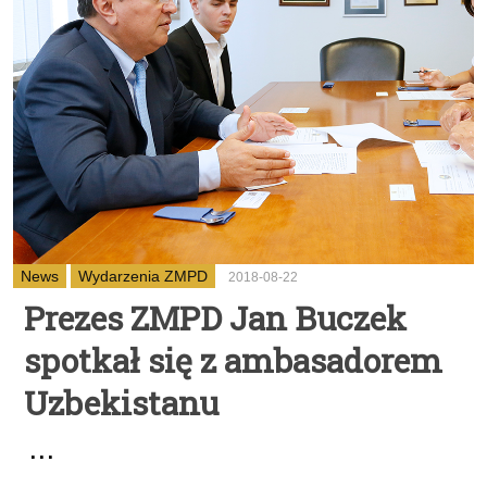
News
Wydarzenia ZMPD
2018-08-22
Prezes ZMPD Jan Buczek
spotkał się z ambasadorem
Uzbekistanu
...