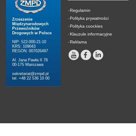
Regulamin
-
Polityka prywatności
-
Zrzeszenie
Międzynarodowych
Polityka coockies
-
Przewoźników
Drogowych w Polsce
Klauzule informacyjne
-
NIP: 522-000-21-10
Reklama
-
KRS: 109043
REGON: 007026497
Al. Jana Pawła II 78
00-175 Warszawa
sekretariat@zmpd.pl
tel. +48 22 536 10 00