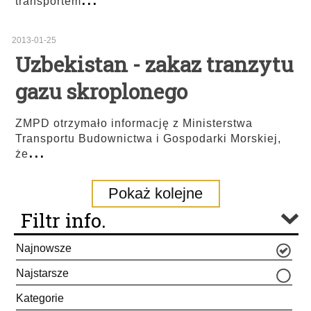
transportem
2013-01-25
Uzbekistan - zakaz tranzytu
gazu skroplonego
ZMPD otrzymało informację z Ministerstwa
Transportu Budownictwa i Gospodarki Morskiej,
...
że
Pokaż kolejne
Filtr info.
Najnowsze
Najstarsze
Kategorie