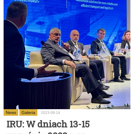
News
Galeria
2023-09-14
IRU: W dniach 13-15