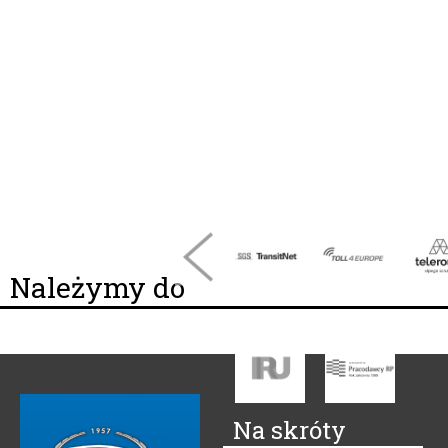
Należymy do
Na skróty