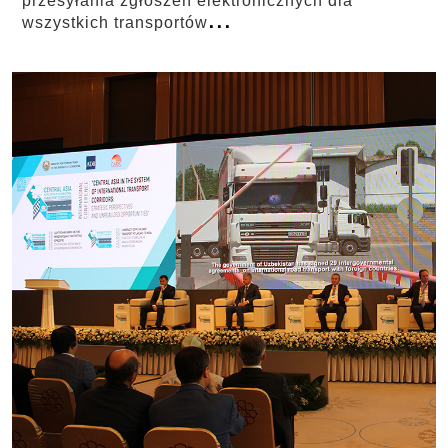
przesyłania zgłoszeń elektronicznych dla
...
wszystkich transportów