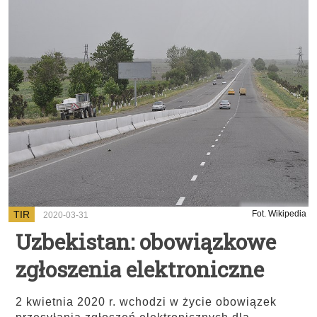
TIR
Fot. Wikipedia
2020-03-31
Uzbekistan: obowiązkowe
zgłoszenia elektroniczne
2 kwietnia 2020 r. wchodzi w życie obowiązek