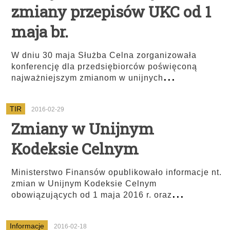
zmiany przepisów UKC od 1
maja br.
W dniu 30 maja Służba Celna zorganizowała
konferencję dla przedsiębiorców poświęconą
...
najważniejszym zmianom w unijnych
TIR
2016-02-29
Zmiany w Unijnym
Kodeksie Celnym
Ministerstwo Finansów opublikowało informacje nt.
zmian w Unijnym Kodeksie Celnym
...
obowiązujących od 1 maja 2016 r. oraz
Informacje
2016-02-18