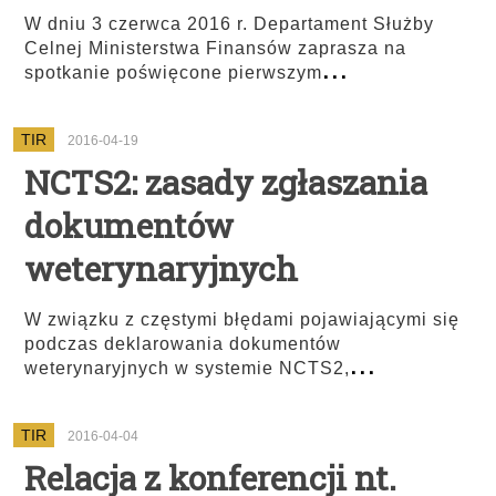
W dniu 3 czerwca 2016 r. Departament Służby
Celnej Ministerstwa Finansów zaprasza na
...
spotkanie poświęcone pierwszym
TIR
2016-04-19
NCTS2: zasady zgłaszania
dokumentów
weterynaryjnych
W związku z częstymi błędami pojawiającymi się
podczas deklarowania dokumentów
...
weterynaryjnych w systemie NCTS2,
TIR
2016-04-04
Relacja z konferencji nt.