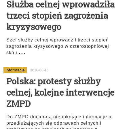
Służba celnej wprowadziła
trzeci stopień zagrożenia
kryzysowego
Szef służby celnej wprowadził trzeci stopień
zagrożenia kryzysowego w czterostopniowej
...
skali.
Informacje
2016-06-16
Polska: protesty służby
celnej, kolejne interwencje
ZMPD
Do ZMPD docierają niepokojące informacje o
przedłużających się odprawach celnych i
...