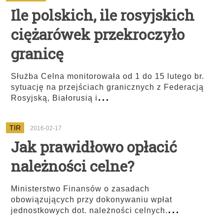
Ile polskich, ile rosyjskich
ciężarówek przekroczyło
granicę
Służba Celna monitorowała od 1 do 15 lutego br.
sytuację na przejściach granicznych z Federacją
...
Rosyjską, Białorusią i
TIR
2016-02-17
Jak prawidłowo opłacić
należności celne?
Ministerstwo Finansów o zasadach
obowiązujących przy dokonywaniu wpłat
...
jednostkowych dot. należności celnych.