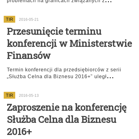
problemach na granicach związanych z
TIR
2016-05-21
Przesunięcie terminu
konferencji w Ministerstwie
Finansów
Termin konferencji dla przedsiębiorców z serii
...
„Służba Celna dla Biznesu 2016+" uległ
TIR
2016-05-13
Zaproszenie na konferencję
Służba Celna dla Biznesu
2016+