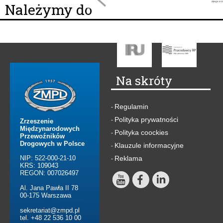
Należymy do
Na skróty
Regulamin
-
Polityka prywatności
-
Zrzeszenie
Międzynarodowych
Polityka coockies
-
Przewoźników
Drogowych w Polsce
Klauzule informacyjne
-
NIP: 522-000-21-10
Reklama
-
KRS: 109043
REGON: 007026497
Al. Jana Pawła II 78
00-175 Warszawa
sekretariat@zmpd.pl
tel. +48 22 536 10 00