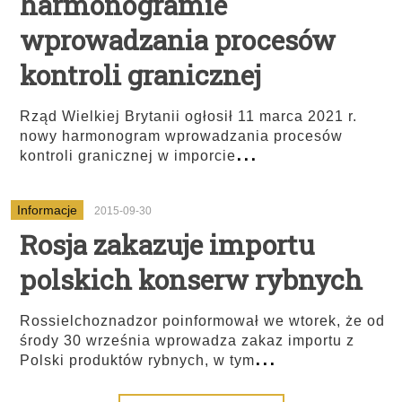
harmonogramie
wprowadzania procesów
kontroli granicznej
Rząd Wielkiej Brytanii ogłosił 11 marca 2021 r.
nowy harmonogram wprowadzania procesów
...
kontroli granicznej w imporcie
Informacje
2015-09-30
Rosja zakazuje importu
polskich konserw rybnych
Rossielchoznadzor poinformował we wtorek, że od
środy 30 września wprowadza zakaz importu z
...
Polski produktów rybnych, w tym