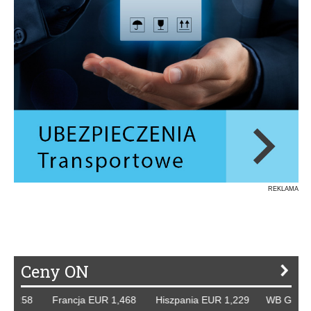
REKLAMA
Ceny ON
1,258 Francja EUR 1,468 Hiszpania EUR 1,229 WB GBP 1,3