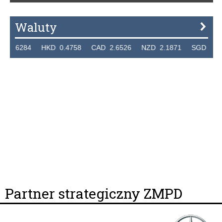
Waluty
.6284 HKD 0.4758 CAD 2.6526 NZD 2.1871 SGD 2.9103 
Partner strategiczny ZMPD