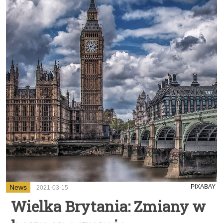
News
PIXABAY
2021-03-15
Wielka Brytania: Zmiany w