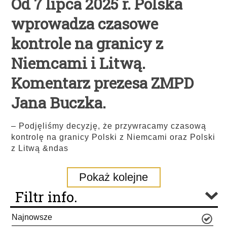
Od 7 lipca 2025 r. Polska
wprowadza czasowe
kontrole na granicy z
Niemcami i Litwą.
Komentarz prezesa ZMPD
Jana Buczka.
– Podjęliśmy decyzję, że przywracamy czasową
kontrolę na granicy Polski z Niemcami oraz Polski
z Litwą &ndas
Pokaż kolejne
Filtr info.
Najnowsze