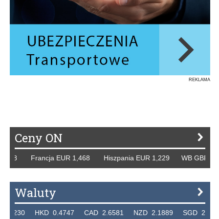
REKLAMA
Ceny ON
 Francja EUR 1,468 Hiszpania EUR 1,229 WB GBP 1,318 Ro
Waluty
 HKD 0.4747 CAD 2.6581 NZD 2.1889 SGD 2.9048 EUR 