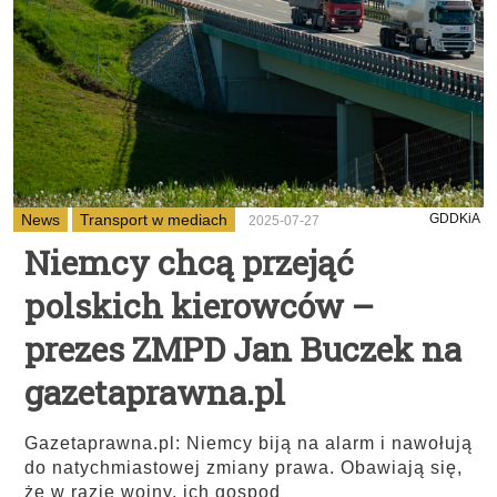
News
Transport w mediach
GDDKiA
2025-07-27
Niemcy chcą przejąć
polskich kierowców –
prezes ZMPD Jan Buczek na
gazetaprawna.pl
Gazetaprawna.pl: Niemcy biją na alarm i nawołują
do natychmiastowej zmiany prawa. Obawiają się,
że w razie wojny, ich gospod