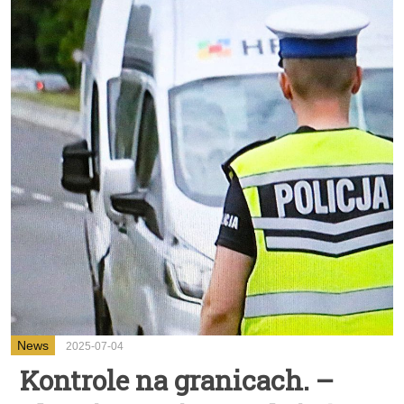
News
2025-07-04
Kontrole na granicach. –