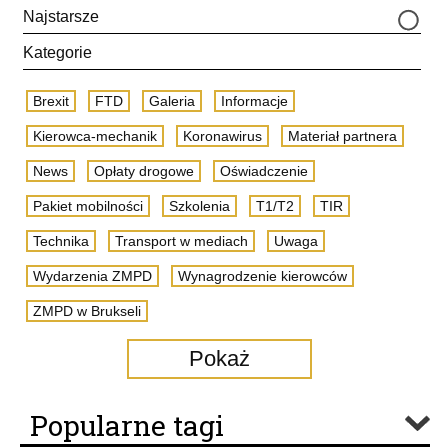
Najstarsze
Kategorie
Brexit
FTD
Galeria
Informacje
Kierowca-mechanik
Koronawirus
Materiał partnera
News
Opłaty drogowe
Oświadczenie
Pakiet mobilności
Szkolenia
T1/T2
TIR
Technika
Transport w mediach
Uwaga
Wydarzenia ZMPD
Wynagrodzenie kierowców
ZMPD w Brukseli
Pokaż
Popularne tagi