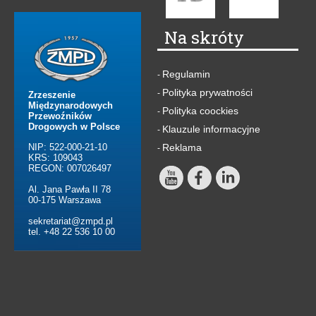
Na skróty
Regulamin
-
Polityka prywatności
-
Zrzeszenie
Międzynarodowych
Polityka coockies
-
Przewoźników
Drogowych w Polsce
Klauzule informacyjne
-
NIP: 522-000-21-10
Reklama
-
KRS: 109043
REGON: 007026497
Al. Jana Pawła II 78
00-175 Warszawa
sekretariat@zmpd.pl
tel. +48 22 536 10 00