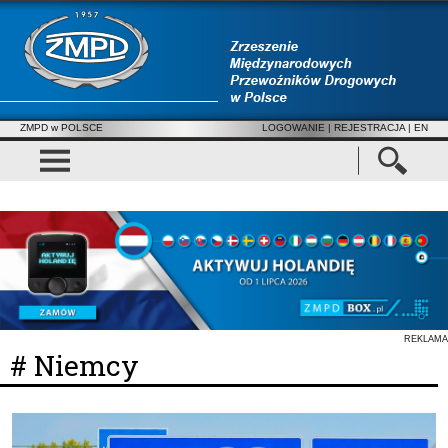
ZMPD w POLSCE
LOGOWANIE
|
REJESTRACJA
| EN
REKLAMA
# Niemcy