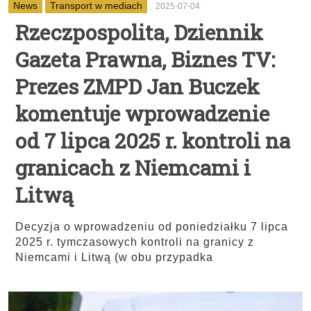
News
Transport w mediach
2025-07-04
Rzeczpospolita, Dziennik
Gazeta Prawna, Biznes TV:
Prezes ZMPD Jan Buczek
komentuje wprowadzenie
od 7 lipca 2025 r. kontroli na
granicach z Niemcami i
Litwą
Decyzja o wprowadzeniu od poniedziałku 7 lipca
2025 r. tymczasowych kontroli na granicy z
Niemcami i Litwą (w obu przypadka