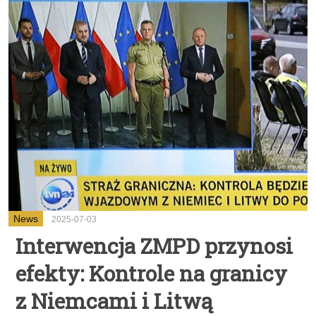
News
2025-07-03
Interwencja ZMPD przynosi
efekty: Kontrole na granicy
z Niemcami i Litwą