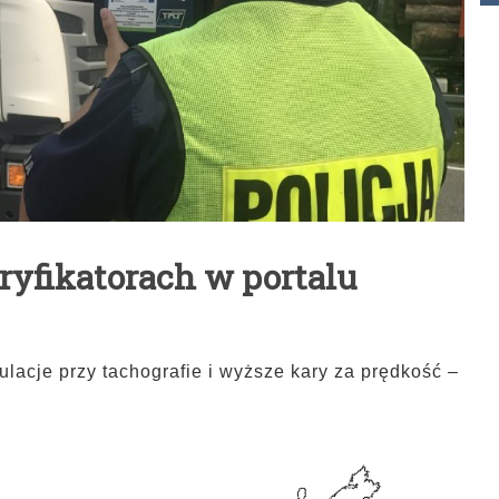
yfikatorach w portalu
lacje przy tachografie i wyższe kary za prędkość –