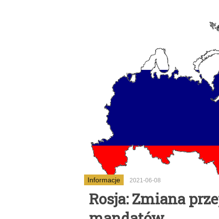
Informacje
2021-06-08
Rosja: Zmiana prz
mandatów