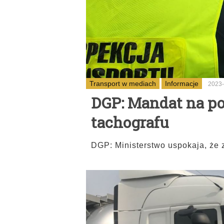
Transport w mediach
Informacje
2023-
DGP: Mandat na p
tachografu
DGP: Ministerstwo uspokaja, że 