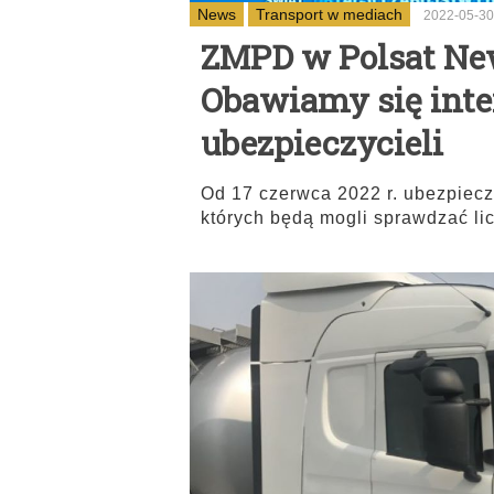
News
Transport w mediach
2022-05-30
ZMPD w Polsat Ne
Obawiamy się inter
ubezpieczycieli
Od 17 czerwca 2022 r. ubezpiecz
których będą mogli sprawdzać li