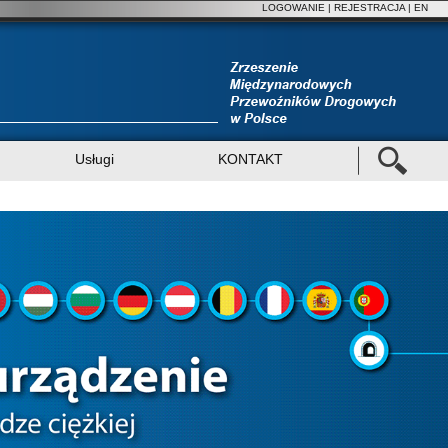
LOGOWANIE
|
REJESTRACJA
| EN
Usługi
KONTAKT