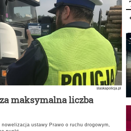
slaskapolicja.pl
sza maksymalna liczba
 nowelizacja ustawy Prawo o ruchu drogowym,