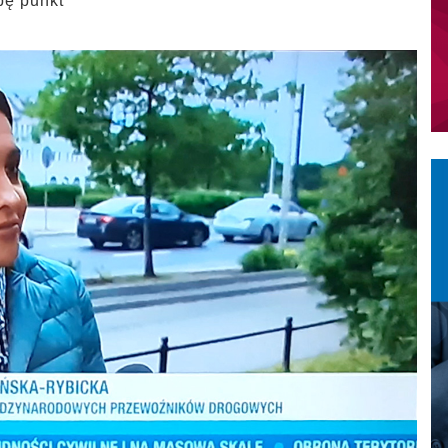
bę punkt