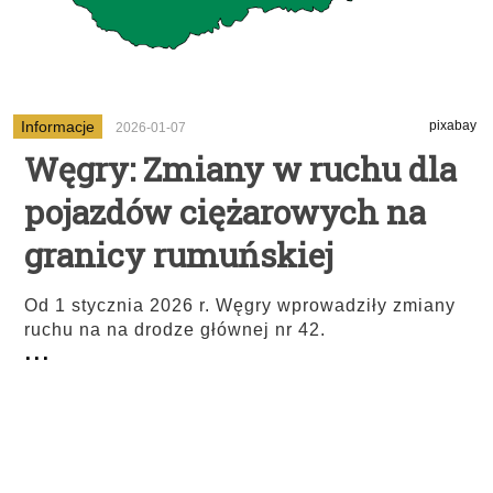
Informacje
pixabay
2026-01-07
Węgry: Zmiany w ruchu dla
pojazdów ciężarowych na
granicy rumuńskiej
Od 1 stycznia 2026 r. Węgry wprowadziły zmiany
ruchu na na drodze głównej nr 42.
...