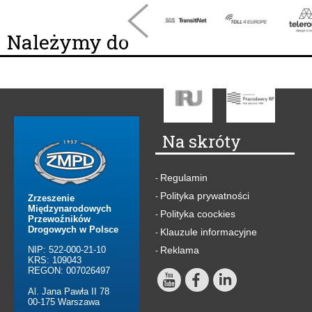
Należymy do
Na skróty
Regulamin
-
Polityka prywatności
-
Zrzeszenie
Międzynarodowych
Polityka coockies
-
Przewoźników
Drogowych w Polsce
Klauzule informacyjne
-
NIP: 522-000-21-10
Reklama
-
KRS: 109043
REGON: 007026497
Al. Jana Pawła II 78
00-175 Warszawa