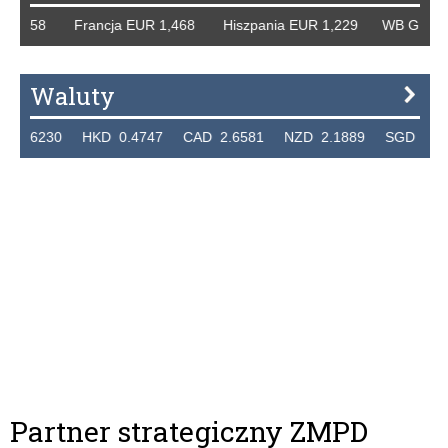
258 Francja EUR 1,468 Hiszpania EUR 1,229 WB GBP 1,318
Waluty
230 HKD 0.4747 CAD 2.6581 NZD 2.1889 SGD 2.9048 EU
Partner strategiczny ZMPD