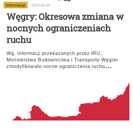
Informacje
2025-06-05
Węgry: Okresowa zmiana w
nocnych ograniczeniach
ruchu
Wg. informacji przekazanych przez IRU,
Ministerstwo Budownictwa i Transportu Węgier
...
zmodyfikowało nocne ograniczenia ruchu