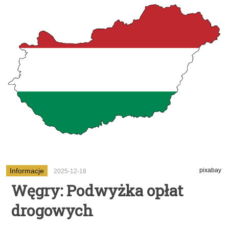
Informacje
pixabay
2025-12-18
Węgry: Podwyżka opłat
drogowych