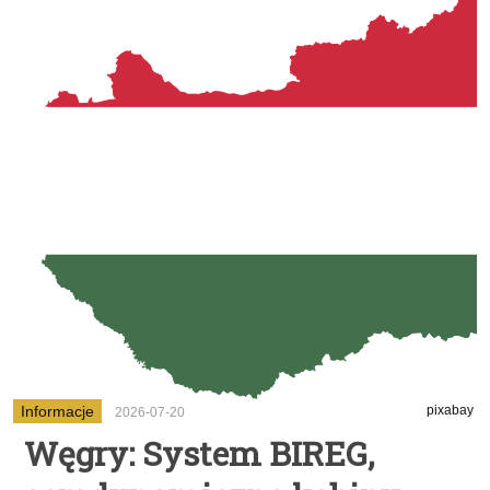
Informacje
pixabay
2026-07-20
Węgry: System BIREG,