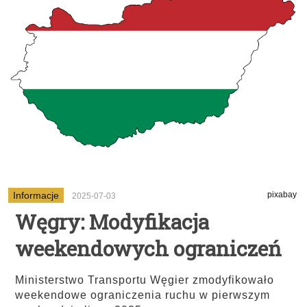
Informacje
pixabay
2025-07-03
Węgry: Modyfikacja
weekendowych ograniczeń
Ministerstwo Transportu Węgier zmodyfikowało
weekendowe ograniczenia ruchu w pierwszym
...