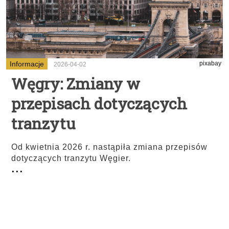
Informacje
pixabay
2026-04-02
Węgry: Zmiany w
przepisach dotyczących
tranzytu
Od kwietnia 2026 r. nastąpiła zmiana przepisów
dotyczących tranzytu Węgier.
...