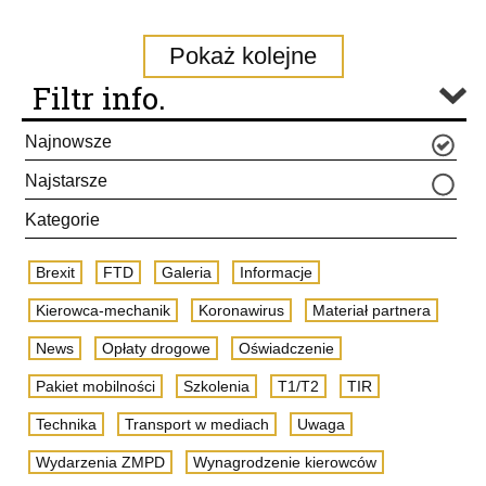
Pokaż kolejne
Filtr info.
Najnowsze
Najstarsze
Kategorie
Brexit
FTD
Galeria
Informacje
Kierowca-mechanik
Koronawirus
Materiał partnera
News
Opłaty drogowe
Oświadczenie
Pakiet mobilności
Szkolenia
T1/T2
TIR
Technika
Transport w mediach
Uwaga
Wydarzenia ZMPD
Wynagrodzenie kierowców