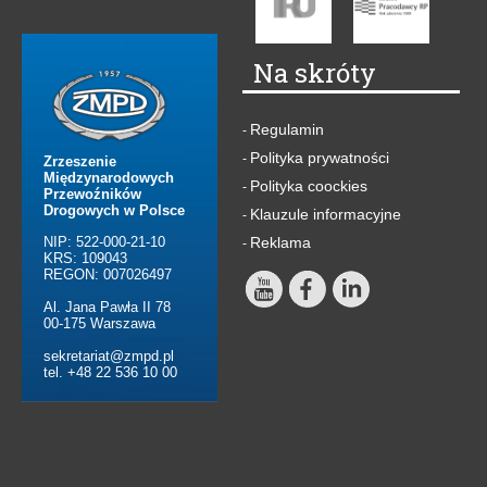
Na skróty
Regulamin
-
Polityka prywatności
-
Zrzeszenie
Międzynarodowych
Polityka coockies
-
Przewoźników
Drogowych w Polsce
Klauzule informacyjne
-
NIP: 522-000-21-10
Reklama
-
KRS: 109043
REGON: 007026497
Al. Jana Pawła II 78
00-175 Warszawa
sekretariat@zmpd.pl
tel. +48 22 536 10 00