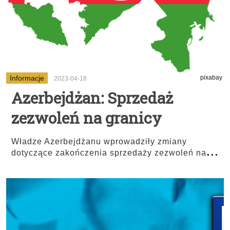
Informacje
pixabay
2023-04-18
Azerbejdżan: Sprzedaż
zezwoleń na granicy
Władze Azerbejdżanu wprowadziły zmiany
...
dotyczące zakończenia sprzedaży zezwoleń na