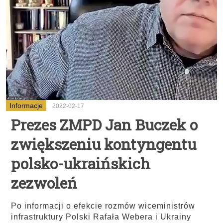
Informacje
2022-02-17
Prezes ZMPD Jan Buczek o
zwiększeniu kontyngentu
polsko-ukraińskich
zezwoleń
Po informacji o efekcie rozmów wiceministrów
infrastruktury Polski Rafała Webera i Ukrainy