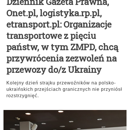
Dziennik Gazeta Prawna,
Onet.pl, logistyka.rp.pl,
etransport.pl: Organizacje
transportowe z pięciu
państw, w tym ZMPD, chcą
przywrócenia zezwoleń na
przewozy do/z Ukrainy
Kolejny dzień strajku przewoźników na polsko-
ukraińskich przejściach granicznych nie przyniósł
rozstrzygnięć.