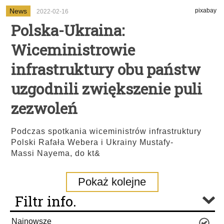
News
pixabay
2022-02-16
Polska-Ukraina:
Wiceministrowie
infrastruktury obu państw
uzgodnili zwiększenie puli
zezwoleń
Podczas spotkania wiceministrów infrastruktury
Polski Rafała Webera i Ukrainy Mustafy-
Massi Nayema, do kt&
Pokaż kolejne
Filtr info.
Najnowsze