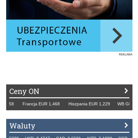
REKLAMA
Ceny ON
58 Francja EUR 1,468 Hiszpania EUR 1,229 WB GBP 1,318 
Waluty