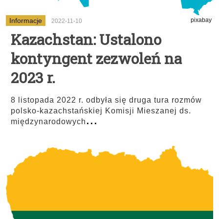
Informacje
pixabay
2022-11-10
Kazachstan: Ustalono
kontyngent zezwoleń na
2023 r.
8 listopada 2022 r. odbyła się druga tura rozmów
polsko-kazachstańskiej Komisji Mieszanej ds.
...
międzynarodowych