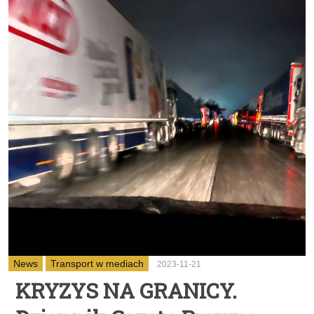
News
Transport w mediach
2023-11-21
KRYZYS NA GRANICY.