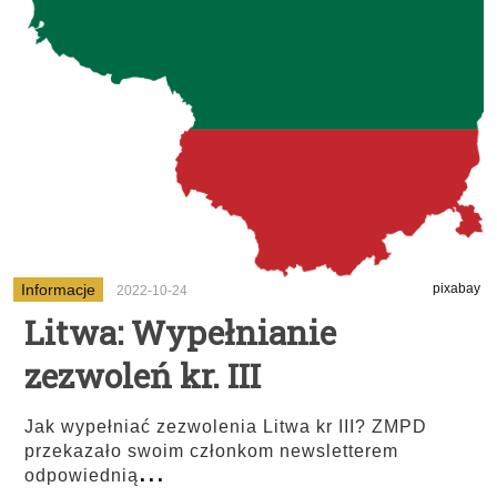
Informacje
pixabay
2022-10-24
Litwa: Wypełnianie
zezwoleń kr. III
Jak wypełniać zezwolenia Litwa kr III? ZMPD
przekazało swoim członkom newsletterem
...
odpowiednią