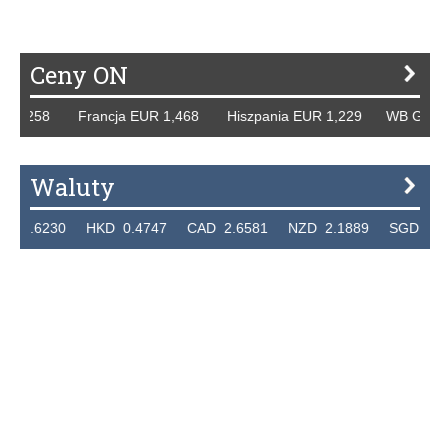
Ceny ON
1,258 Francja EUR 1,468 Hiszpania EUR 1,229 WB GBP 1,3
Waluty
6230 HKD 0.4747 CAD 2.6581 NZD 2.1889 SGD 2.9048 