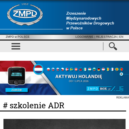
ZMPD w POLSCE
LOGOWANIE
|
REJESTRACJA
| EN
REKLAMA
# szkolenie ADR