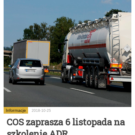
Informacje
2018-10-25
COS zaprasza 6 listopada na
szkolenie ADR