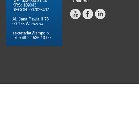
NIP: 522-000-21-10
Reklama
-
KRS: 109043
REGON: 007026497
Al. Jana Pawła II 78
00-175 Warszawa
sekretariat@zmpd.pl
tel. +48 22 536 10 00