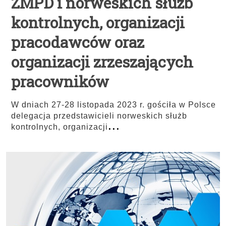
ZMPD i norweskich służb
kontrolnych, organizacji
pracodawców oraz
organizacji zrzeszających
pracowników
W dniach 27-28 listopada 2023 r. gościła w Polsce
delegacja przedstawicieli norweskich służb
...
kontrolnych, organizacji