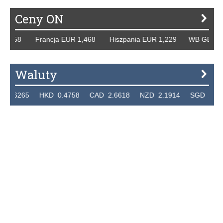
Ceny ON
58 Francja EUR 1,468 Hiszpania EUR 1,229 WB GBP 1,318 
Waluty
65 HKD 0.4758 CAD 2.6618 NZD 2.1914 SGD 2.9123 EUR