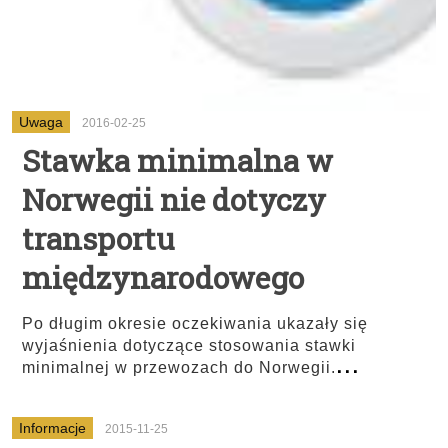
Uwaga
2016-02-25
Stawka minimalna w
Norwegii nie dotyczy
transportu
międzynarodowego
Po długim okresie oczekiwania ukazały się
wyjaśnienia dotyczące stosowania stawki
...
minimalnej w przewozach do Norwegii.
Informacje
2015-11-25