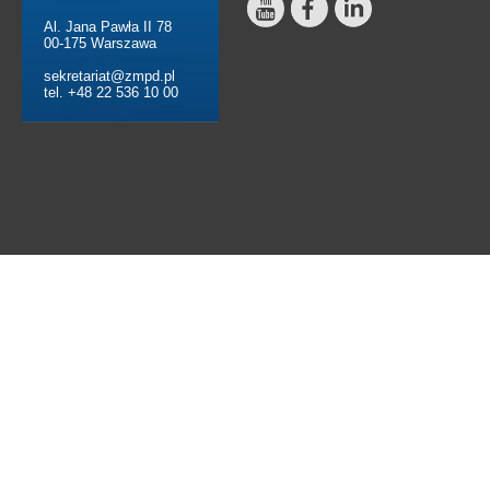
Al. Jana Pawła II 78
00-175 Warszawa
sekretariat@zmpd.pl
tel. +48 22 536 10 00