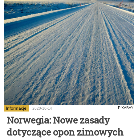
Informacje
PIXABAY
2020-10-14
Norwegia: Nowe zasady
dotyczące opon zimowych