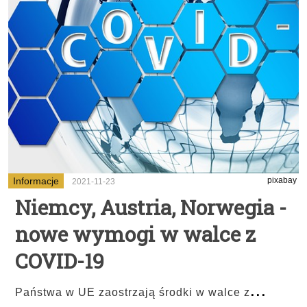
Informacje
pixabay
2021-11-23
Niemcy, Austria, Norwegia -
nowe wymogi w walce z
COVID-19
...
Państwa w UE zaostrzają środki w walce z