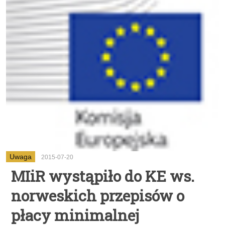
Uwaga
2015-07-20
MIiR wystąpiło do KE ws.
norweskich przepisów o
płacy minimalnej