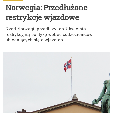
Norwegia: Przedłużone
restrykcje wjazdowe
Rząd Norwegii przedłużył do 7 kwietnia
restrykcyjną politykę wobec cudzoziemców
...
ubiegających się o wjazd do