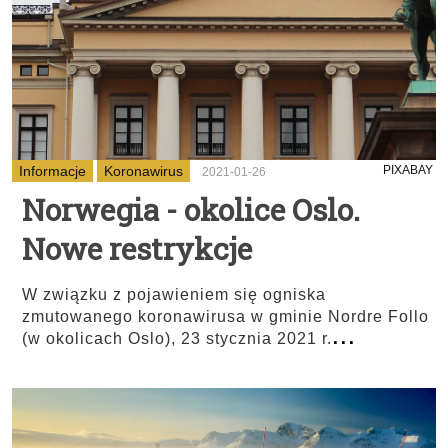
Informacje
Koronawirus
PIXABAY
2021-01-26
Norwegia - okolice Oslo.
Nowe restrykcje
W związku z pojawieniem się ogniska
zmutowanego koronawirusa w gminie Nordre Follo
...
(w okolicach Oslo), 23 stycznia 2021 r.