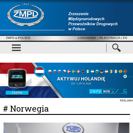
ZMPD w POLSCE
LOGOWANIE
|
REJESTRACJA
| EN
REKLAMA
# Norwegia