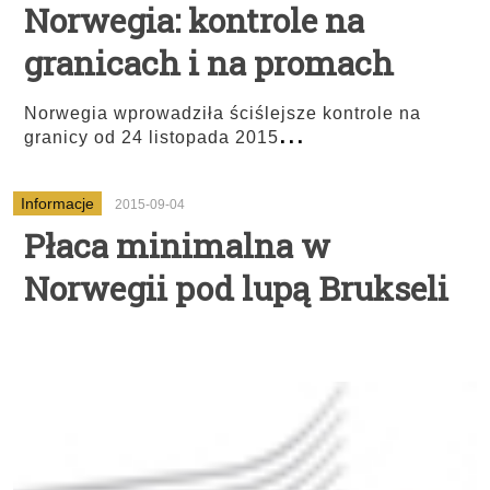
Norwegia: kontrole na
granicach i na promach
Norwegia wprowadziła ściślejsze kontrole na
...
granicy od 24 listopada 2015
Informacje
2015-09-04
Płaca minimalna w
Norwegii pod lupą Brukseli