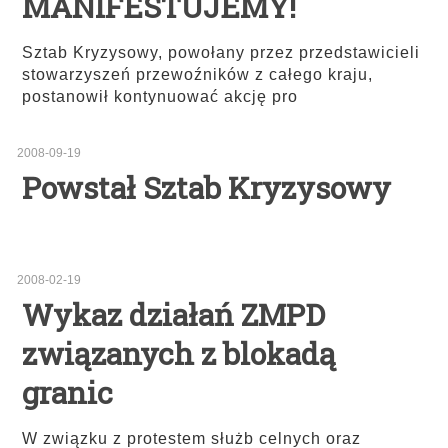
MANIFESTUJEMY!
Sztab Kryzysowy, powołany przez przedstawicieli
stowarzyszeń przewoźników z całego kraju,
postanowił kontynuować akcję pro
2008-09-19
Powstał Sztab Kryzysowy
2008-02-19
Wykaz działań ZMPD
związanych z blokadą
granic
W związku z protestem służb celnych oraz