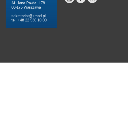
Al. Jana Pawła II 78
00-175 Warszawa
sekretariat@zmpd.pl
tel. +48 22 536 10 00