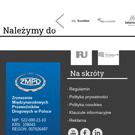
Należymy do
Na skróty
Regulamin
-
Polityka prywatności
-
Zrzeszenie
Międzynarodowych
Polityka coockies
-
Przewoźników
Drogowych w Polsce
Klauzule informacyjne
-
NIP: 522-000-21-10
Reklama
-
KRS: 109043
REGON: 007026497