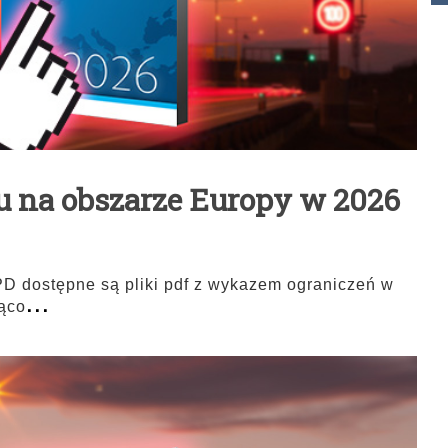
u na obszarze Europy w 2026
 dostępne są pliki pdf z wykazem ograniczeń w
...
żąco