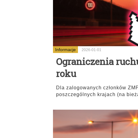
Informacje
2026-01-01
Ograniczenia ruch
roku
Dla zalogowanych członków ZMPD
poszczególnych krajach (na bie