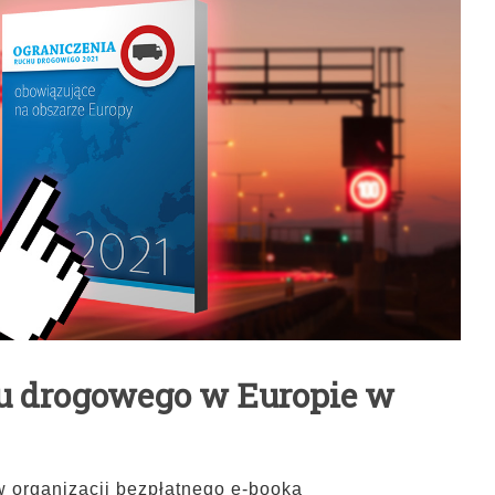
u drogowego w Europie w
 organizacji bezpłatnego e-booka