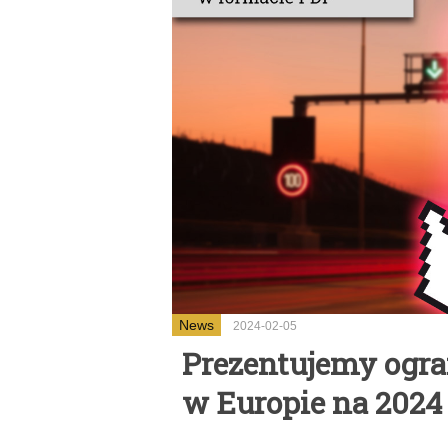
News
2024-02-05
Prezentujemy ogr
w Europie na 2024 