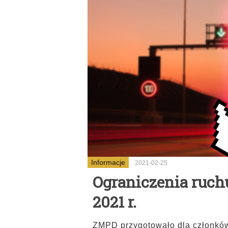
Informacje
2021-02-25
Ograniczenia ruch
2021 r.
ZMPD przygotowało dla członków