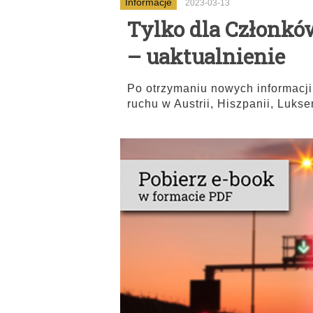
Informacje
2023-03-13
Tylko dla Członkó
– uaktualnienie
Po otrzymaniu nowych informacj
ruchu w Austrii, Hiszpanii, Luks