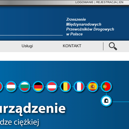
LOGOWANIE
|
REJESTRACJA
| EN
Usługi
KONTAKT