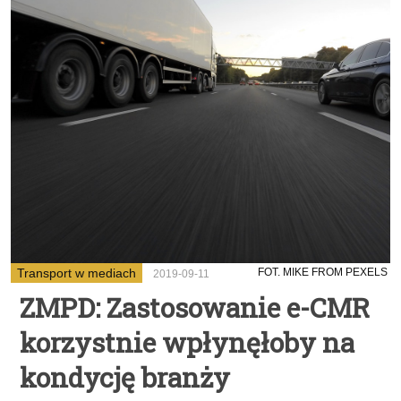
Transport w mediach
FOT. MIKE FROM PEXELS
2019-09-11
ZMPD: Zastosowanie e-CMR
korzystnie wpłynęłoby na
kondycję branży