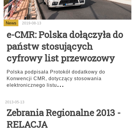
News
2019-08-13
e-CMR: Polska dołączyła do
państw stosujących
cyfrowy list przewozowy
Polska podpisała Protokół dodatkowy do
Konwencji CMR, dotyczący stosowania
...
elektronicznego listu
2013-05-13
Zebrania Regionalne 2013 -
RELACJA