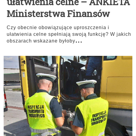
ułatwienia celne – ANKIETA
Ministerstwa Finansów
Czy obecnie obowiązujące uproszczenia i
ułatwienia celne spełniają swoją funkcję? W jakich
...
obszarach wskazane byłoby