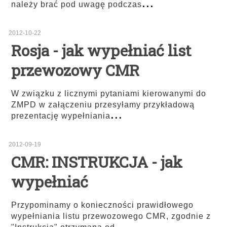
...
należy brać pod uwagę podczas
2012-10-22
Rosja - jak wypełniać list
przewozowy CMR
W związku z licznymi pytaniami kierowanymi do
ZMPD w załączeniu przesyłamy przykładową
...
prezentację wypełniania
2012-09-19
CMR: INSTRUKCJA - jak
wypełniać
Przypominamy o konieczności prawidłowego
wypełniania listu przewozowego CMR, zgodnie z
...