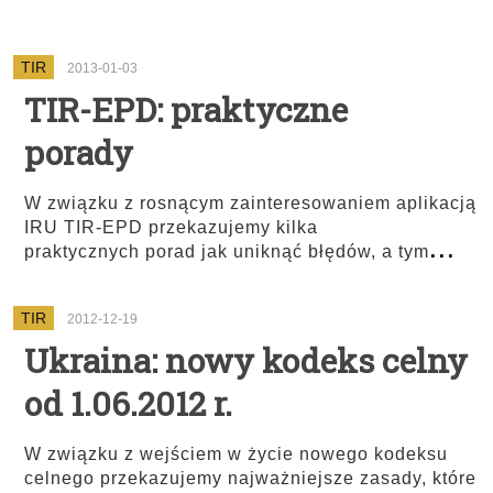
TIR
2013-01-03
TIR-EPD: praktyczne
porady
W związku z rosnącym zainteresowaniem aplikacją
IRU TIR-EPD przekazujemy kilka
...
praktycznych porad jak uniknąć błędów, a tym
TIR
2012-12-19
Ukraina: nowy kodeks celny
od 1.06.2012 r.
W związku z wejściem w życie nowego kodeksu
celnego przekazujemy najważniejsze zasady, które