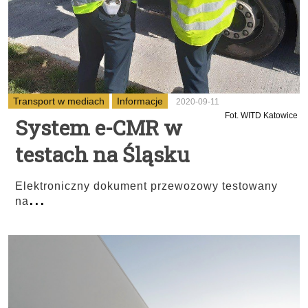
Transport w mediach
Informacje
2020-09-11
Fot. WITD Katowice
System e-CMR w
testach na Śląsku
Elektroniczny dokument przewozowy testowany
...
na