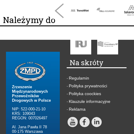
Należymy do
Na skróty
Regulamin
-
Polityka prywatności
-
Zrzeszenie
Międzynarodowych
Polityka coockies
-
Przewoźników
Drogowych w Polsce
Klauzule informacyjne
-
NIP: 522-000-21-10
Reklama
-
KRS: 109043
REGON: 007026497
Al. Jana Pawła II 78
00-175 Warszawa