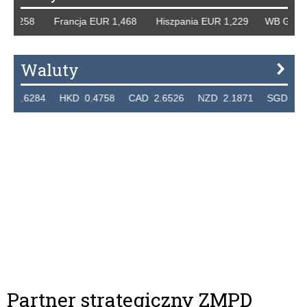
,258 Francja EUR 1,468 Hiszpania EUR 1,229 WB GBP 1,318
Waluty
284 HKD 0.4758 CAD 2.6526 NZD 2.1871 SGD 2.9103 E
Partner strategiczny ZMPD