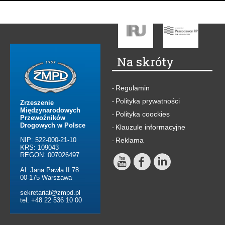
Na skróty
Regulamin
-
Polityka prywatności
-
Zrzeszenie
Międzynarodowych
Polityka coockies
-
Przewoźników
Drogowych w Polsce
Klauzule informacyjne
-
NIP: 522-000-21-10
Reklama
-
KRS: 109043
REGON: 007026497
Al. Jana Pawła II 78
00-175 Warszawa
sekretariat@zmpd.pl
tel. +48 22 536 10 00