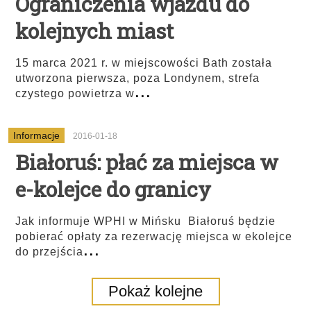
Ograniczenia wjazdu do
kolejnych miast
15 marca 2021 r. w miejscowości Bath została
utworzona pierwsza, poza Londynem, strefa
...
czystego powietrza w
Informacje
2016-01-18
Białoruś: płać za miejsca w
e-kolejce do granicy
Jak informuje WPHI w Mińsku Białoruś będzie
pobierać opłaty za rezerwację miejsca w ekolejce
...
do przejścia
Pokaż kolejne