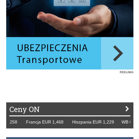
REKLAMA
Ceny ON
 1,258 Francja EUR 1,468 Hiszpania EUR 1,229 WB GBP 1,