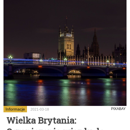
Informacje
PIXABAY
2021-03-18
Wielka Brytania: