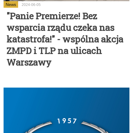
News
2024-06-05
"Panie Premierze! Bez
wsparcia rządu czeka nas
katastrofa!" - wspólna akcja
ZMPD i TLP na ulicach
Warszawy