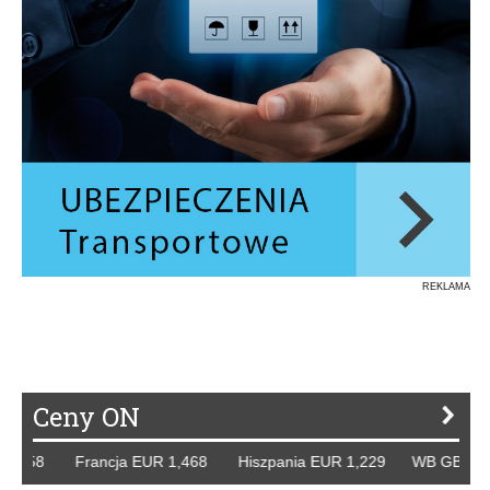
REKLAMA
Ceny ON
 Francja EUR 1,468 Hiszpania EUR 1,229 WB GBP 1,318 Ro