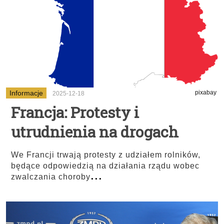
Informacje
pixabay
2025-12-18
Francja: Protesty i
utrudnienia na drogach
We Francji trwają protesty z udziałem rolników,
będące odpowiedzią na działania rządu wobec
...
zwalczania choroby