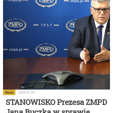
News
2025-07-28
STANOWISKO Prezesa ZMPD
Jana Buczka w sprawie