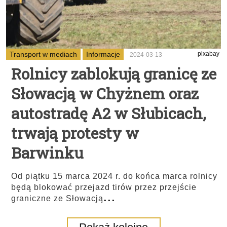
Transport w mediach
Informacje
pixabay
2024-03-13
Rolnicy zablokują granicę ze
Słowacją w Chyżnem oraz
autostradę A2 w Słubicach,
trwają protesty w
Barwinku
Od piątku 15 marca 2024 r. do końca marca rolnicy
będą blokować przejazd tirów przez przejście
...
graniczne ze Słowacją