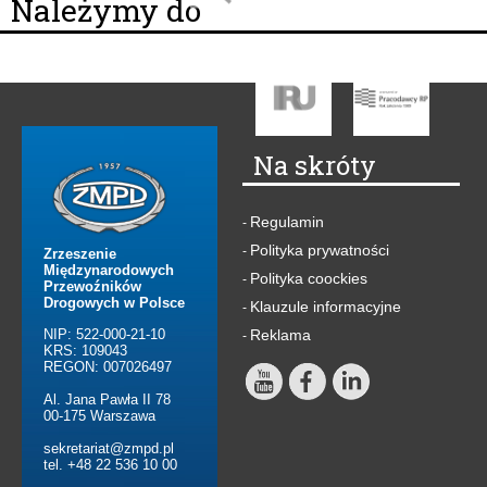
Należymy do
Na skróty
Regulamin
-
Polityka prywatności
-
Zrzeszenie
Międzynarodowych
Polityka coockies
-
Przewoźników
Drogowych w Polsce
Klauzule informacyjne
-
NIP: 522-000-21-10
Reklama
-
KRS: 109043
REGON: 007026497
Al. Jana Pawła II 78
00-175 Warszawa
sekretariat@zmpd.pl
tel. +48 22 536 10 00