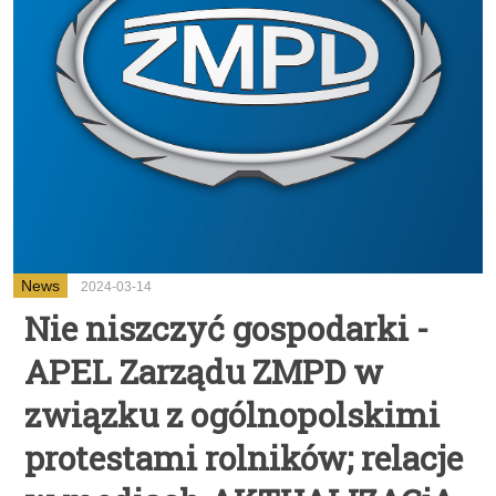
News
2024-03-14
Nie niszczyć gospodarki -
APEL Zarządu ZMPD w
związku z ogólnopolskimi
protestami rolników; relacje