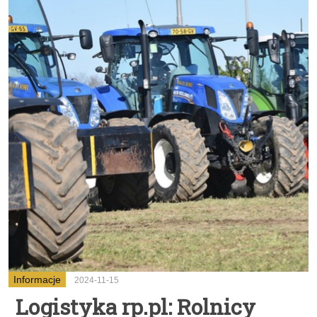
Informacje
2024-11-15
Logistyka rp.pl: Rolnicy