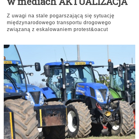
w mediach AKTUALIZACjA
Z uwagi na stale pogarszającą się sytuację
międzynarodowego transportu drogowego
związaną z eskalowaniem protest&oacut