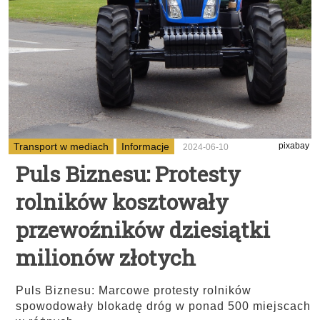
Transport w mediach
Informacje
pixabay
2024-06-10
Puls Biznesu: Protesty
rolników kosztowały
przewoźników dziesiątki
milionów złotych
Puls Biznesu: Marcowe protesty rolników
spowodowały blokadę dróg w ponad 500 miejscach
...