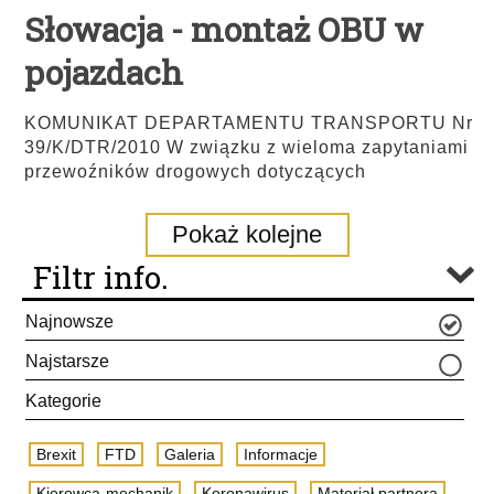
Słowacja - montaż OBU w
pojazdach
KOMUNIKAT DEPARTAMENTU TRANSPORTU Nr
39/K/DTR/2010 W związku z wieloma zapytaniami
przewoźników drogowych dotyczących
Pokaż kolejne
Filtr info.
Najnowsze
Najstarsze
Kategorie
Brexit
FTD
Galeria
Informacje
Kierowca-mechanik
Koronawirus
Materiał partnera