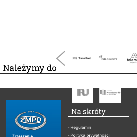
Należymy do
Na skróty
Regulamin
-
Polityka prywatności
-
Zrzeszenie