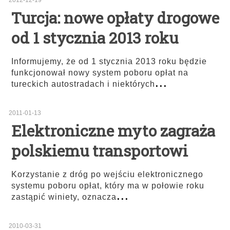
2012-12-19
Turcja: nowe opłaty drogowe
od 1 stycznia 2013 roku
Informujemy, że od 1 stycznia 2013 roku będzie
funkcjonował nowy system poboru opłat na
...
tureckich autostradach i niektórych
2011-01-13
Elektroniczne myto zagraża
polskiemu transportowi
Korzystanie z dróg po wejściu elektronicznego
systemu poboru opłat, który ma w połowie roku
...
zastąpić winiety, oznacza
2010-03-31