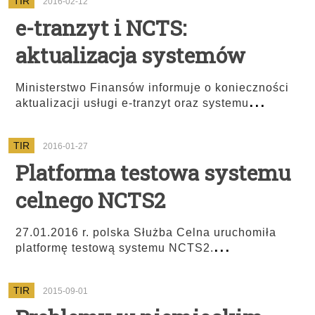
TIR
2016-02-12
e-tranzyt i NCTS:
aktualizacja systemów
Ministerstwo Finansów informuje o konieczności
...
aktualizacji usługi e-tranzyt oraz systemu
TIR
2016-01-27
Platforma testowa systemu
celnego NCTS2
27.01.2016 r. polska Służba Celna uruchomiła
...
platformę testową systemu NCTS2.
TIR
2015-09-01