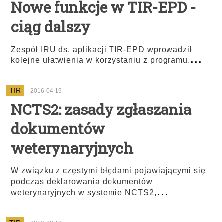
Nowe funkcje w TIR-EPD -
ciąg dalszy
Zespół IRU ds. aplikacji TIR-EPD wprowadził
...
kolejne ułatwienia w korzystaniu z programu.
TIR
2016-04-19
NCTS2: zasady zgłaszania
dokumentów
weterynaryjnych
W związku z częstymi błędami pojawiającymi się
podczas deklarowania dokumentów
...
weterynaryjnych w systemie NCTS2,