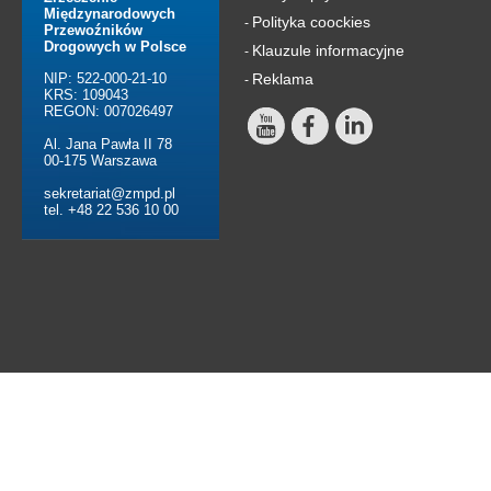
Międzynarodowych
Polityka coockies
-
Przewoźników
Drogowych w Polsce
Klauzule informacyjne
-
NIP: 522-000-21-10
Reklama
-
KRS: 109043
REGON: 007026497
Al. Jana Pawła II 78
00-175 Warszawa
sekretariat@zmpd.pl
tel. +48 22 536 10 00