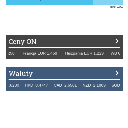
REKLAMA
Ceny ON
1,258 Francja EUR 1,468 Hiszpania EUR 1,229 WB GBP 1,3
Waluty
.6230 HKD 0.4747 CAD 2.6581 NZD 2.1889 SGD 2.9048 