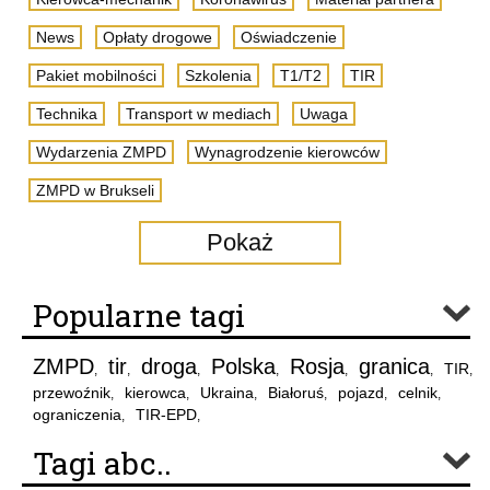
News
Opłaty drogowe
Oświadczenie
Pakiet mobilności
Szkolenia
T1/T2
TIR
Technika
Transport w mediach
Uwaga
Wydarzenia ZMPD
Wynagrodzenie kierowców
ZMPD w Brukseli
Pokaż
Popularne tagi
ZMPD
tir
droga
Polska
Rosja
granica
TIR
,
,
,
,
,
,
,
przewoźnik
kierowca
Ukraina
Białoruś
pojazd
celnik
,
,
,
,
,
,
ograniczenia
TIR-EPD
,
,
Tagi abc..