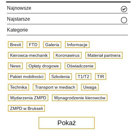
Najnowsze
Najstarsze
Kategorie
Brexit
FTD
Galeria
Informacje
Kierowca-mechanik
Koronawirus
Materiał partnera
News
Opłaty drogowe
Oświadczenie
Pakiet mobilności
Szkolenia
T1/T2
TIR
Technika
Transport w mediach
Uwaga
Wydarzenia ZMPD
Wynagrodzenie kierowców
ZMPD w Brukseli
Pokaż