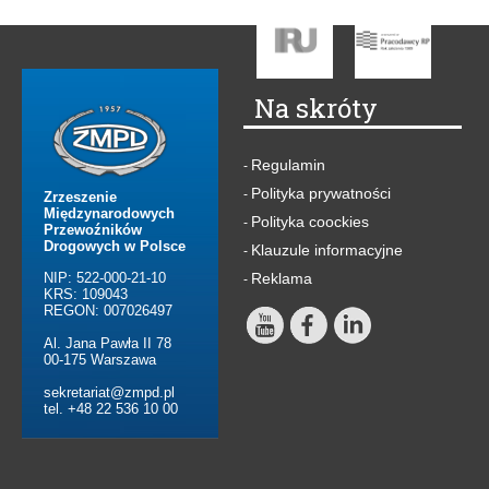
Na skróty
Regulamin
-
Polityka prywatności
-
Zrzeszenie
Międzynarodowych
Polityka coockies
-
Przewoźników
Drogowych w Polsce
Klauzule informacyjne
-
NIP: 522-000-21-10
Reklama
-
KRS: 109043
REGON: 007026497
Al. Jana Pawła II 78
00-175 Warszawa
sekretariat@zmpd.pl
tel. +48 22 536 10 00