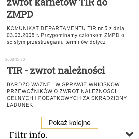
zwrot karnetów TIR do
ZMPD
KOMUNIKAT DEPARTAMENTU TIR nr 5 z dnia
03.03.2005 r. Przypominamy członkom ZMPD o
ścisłym przestrzeganiu terminów dotycz
2003-11-26
TIR - zwrot należności
BARDZO WAŻNE ! W SPRAWIE WNIOSKÓW
PRZEWOŹNIKÓW O ZWROT NALEŻNOŚCI
CELNYCH I PODATKOWYCH ZA SKRADZIONY
ŁADUNEK
Pokaż kolejne
Filtr info.