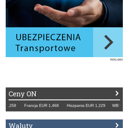
REKLAMA
Ceny ON
R 1,258 Francja EUR 1,468 Hiszpania EUR 1,229 WB GBP 1
Waluty