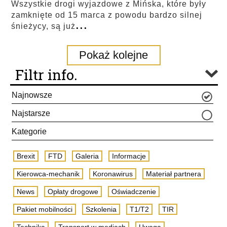
Wszystkie drogi wyjazdowe z Mińska, które były
zamknięte od 15 marca z powodu bardzo silnej
...
śnieżycy, są już
Pokaż kolejne
Filtr info.
Najnowsze
Najstarsze
Kategorie
Brexit
FTD
Galeria
Informacje
Kierowca-mechanik
Koronawirus
Materiał partnera
News
Opłaty drogowe
Oświadczenie
Pakiet mobilności
Szkolenia
T1/T2
TIR