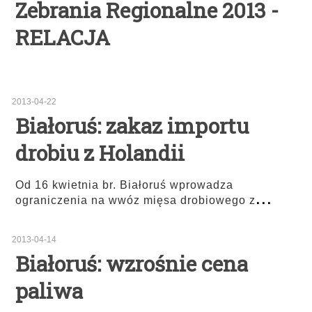
Zebrania Regionalne 2013 -
RELACJA
2013-04-22
Białoruś: zakaz importu
drobiu z Holandii
Od 16 kwietnia br. Białoruś wprowadza
...
ograniczenia na wwóz mięsa drobiowego z
2013-04-14
Białoruś: wzrośnie cena
paliwa