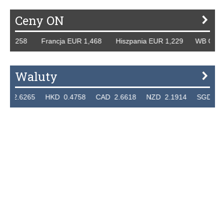
Ceny ON
 1,258 Francja EUR 1,468 Hiszpania EUR 1,229 WB GBP 1,
Waluty
.6265 HKD 0.4758 CAD 2.6618 NZD 2.1914 SGD 2.9123