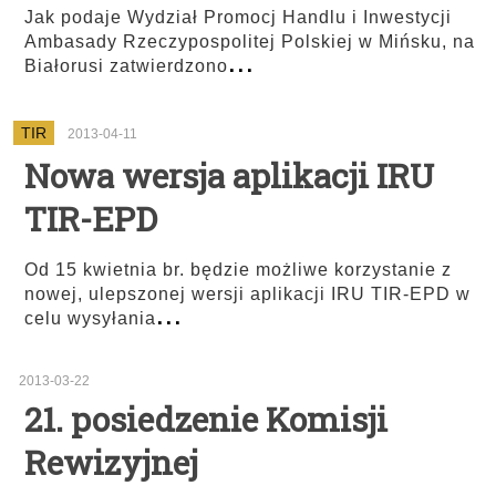
Jak podaje Wydział Promocj Handlu i Inwestycji
Ambasady Rzeczypospolitej Polskiej w Mińsku, na
...
Białorusi zatwierdzono
TIR
2013-04-11
Nowa wersja aplikacji IRU
TIR-EPD
Od 15 kwietnia br. będzie możliwe korzystanie z
nowej, ulepszonej wersji aplikacji IRU TIR-EPD w
...
celu wysyłania
2013-03-22
21. posiedzenie Komisji
Rewizyjnej