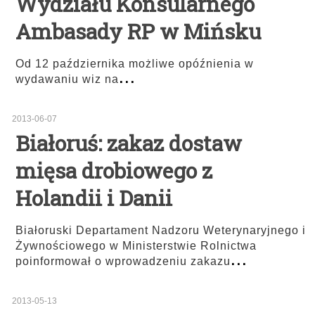
Wydziału Konsularnego
Ambasady RP w Mińsku
Od 12 października możliwe opóźnienia w
...
wydawaniu wiz na
2013-06-07
Białoruś: zakaz dostaw
mięsa drobiowego z
Holandii i Danii
Białoruski Departament Nadzoru Weterynaryjnego i
Żywnościowego w Ministerstwie Rolnictwa
...
poinformował o wprowadzeniu zakazu
2013-05-13