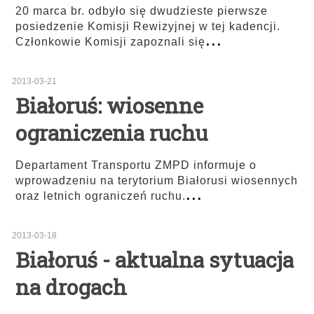
20 marca br. odbyło się dwudzieste pierwsze
posiedzenie Komisji Rewizyjnej w tej kadencji.
...
Członkowie Komisji zapoznali się
2013-03-21
Białoruś: wiosenne
ograniczenia ruchu
Departament Transportu ZMPD informuje o
wprowadzeniu na terytorium Białorusi wiosennych
...
oraz letnich ograniczeń ruchu.
2013-03-18
Białoruś - aktualna sytuacja
na drogach