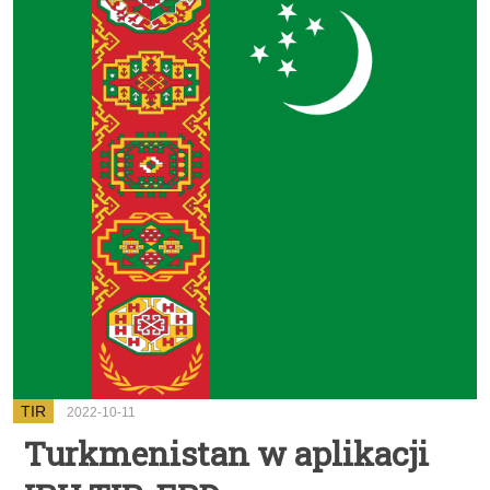
TIR
2022-10-11
Turkmenistan w aplikacji