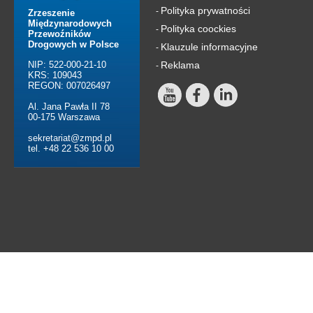
Polityka prywatności
-
Zrzeszenie
Międzynarodowych
Polityka coockies
-
Przewoźników
Drogowych w Polsce
Klauzule informacyjne
-
NIP: 522-000-21-10
Reklama
-
KRS: 109043
REGON: 007026497
Al. Jana Pawła II 78
00-175 Warszawa
sekretariat@zmpd.pl
tel. +48 22 536 10 00