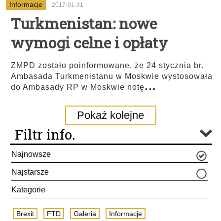
Informacje
2017-01-31
Turkmenistan: nowe
wymogi celne i opłaty
ZMPD zostało poinformowane, że 24 stycznia br.
Ambasada Turkmenistanu w Moskwie wystosowała
...
do Ambasady RP w Moskwie notę
Pokaż kolejne
Filtr info.
Najnowsze
Najstarsze
Kategorie
Brexit
FTD
Galeria
Informacje