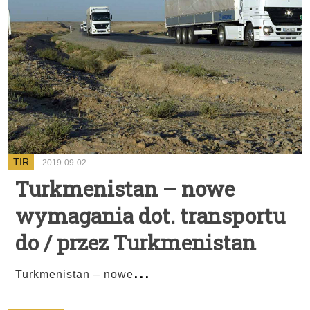
TIR
2019-09-02
Turkmenistan – nowe
wymagania dot. transportu
do / przez Turkmenistan
...
Turkmenistan – nowe