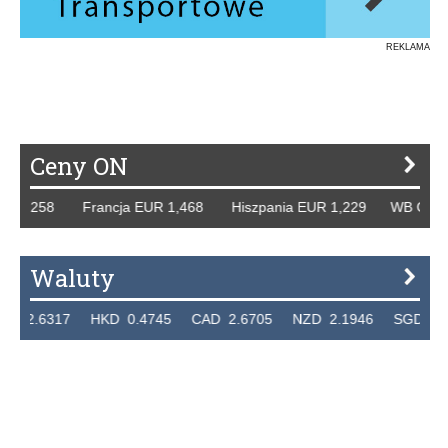
REKLAMA
Ceny ON
1,258 Francja EUR 1,468 Hiszpania EUR 1,229 WB GBP 1,3
Waluty
.6317 HKD 0.4745 CAD 2.6705 NZD 2.1946 SGD 2.9099 