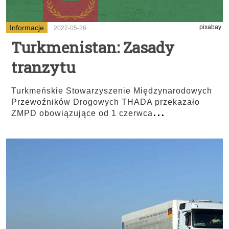
Informacje
pixabay
2022-05-26
Turkmenistan: Zasady
tranzytu
Turkmeńskie Stowarzyszenie Międzynarodowych
Przewoźników Drogowych THADA przekazało
...
ZMPD obowiązujące od 1 czerwca