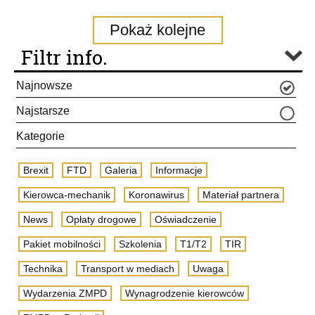
Pokaż kolejne
Filtr info.
Najnowsze
Najstarsze
Kategorie
Brexit
FTD
Galeria
Informacje
Kierowca-mechanik
Koronawirus
Materiał partnera
News
Opłaty drogowe
Oświadczenie
Pakiet mobilności
Szkolenia
T1/T2
TIR
Technika
Transport w mediach
Uwaga
Wydarzenia ZMPD
Wynagrodzenie kierowców