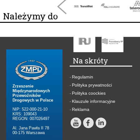
Należymy do
Na skróty
Regulamin
-
Polityka prywatności
-
Zrzeszenie
Międzynarodowych
Polityka coockies
-
Przewoźników
Drogowych w Polsce
Klauzule informacyjne
-
NIP: 522-000-21-10
Reklama
-
KRS: 109043
REGON: 007026497
Al. Jana Pawła II 78
00-175 Warszawa