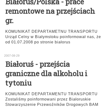
Białoruś/Polska - prace
remontowe na przejściach
gr.
KOMUNIKAT DEPARTAMETNU TRANSPORTU
Urząd Celny w Białymstoku poinformował nas, że
od 01.07.2008 po stronie białorus
2007-08-29
Białoruś - przejścia
graniczne dla alkoholu i
tytoniu
KOMUNIKAT DEPARTAMENTU TRANSPORTU
Zostaliśmy poinformowani przez Białoruskie
Stowarzyszenie Przewoźników Drogowych BAM