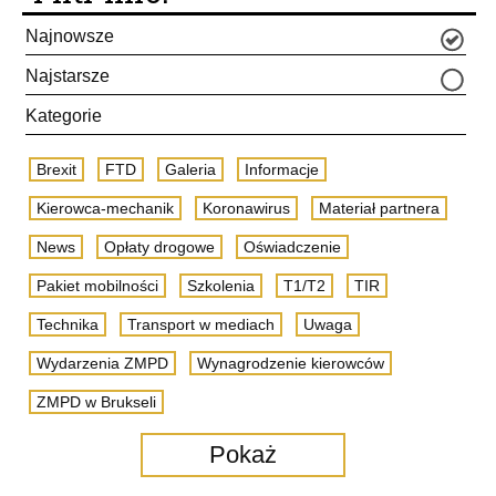
Najnowsze
Najstarsze
Kategorie
Brexit
FTD
Galeria
Informacje
Kierowca-mechanik
Koronawirus
Materiał partnera
News
Opłaty drogowe
Oświadczenie
Pakiet mobilności
Szkolenia
T1/T2
TIR
Technika
Transport w mediach
Uwaga
Wydarzenia ZMPD
Wynagrodzenie kierowców
ZMPD w Brukseli
Pokaż