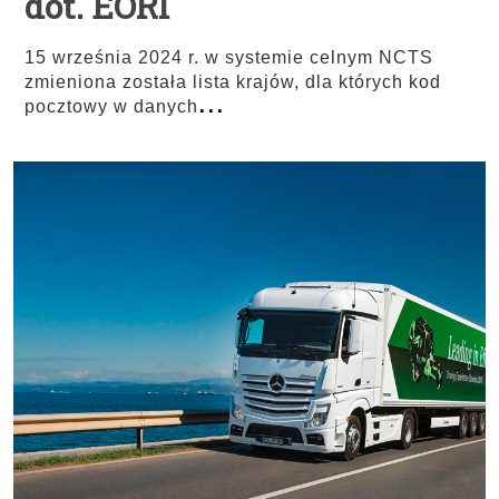
dot. EORI
15 września 2024 r. w systemie celnym NCTS
zmieniona została lista krajów, dla których kod
...
pocztowy w danych