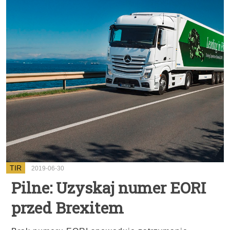
TIR
2019-06-30
Pilne: Uzyskaj numer EORI
przed Brexitem