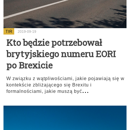
TIR
2019-09-19
Kto będzie potrzebował
brytyjskiego numeru EORI
po Brexicie
W związku z wątpliwościami, jakie pojawiają się w
kontekście zbliżającego się Brexitu i
...
formalnościami, jakie muszą być