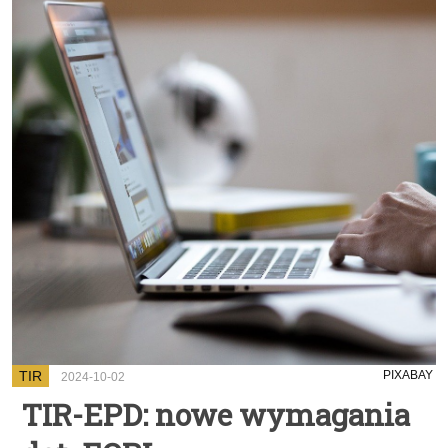
TIR
PIXABAY
2024-10-02
TIR-EPD: nowe wymagania