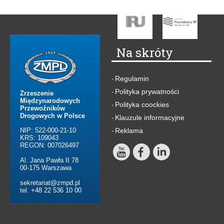
Na skróty
Regulamin
-
Polityka prywatności
-
Zrzeszenie
Międzynarodowych
Polityka coockies
-
Przewoźników
Drogowych w Polsce
Klauzule informacyjne
-
NIP: 522-000-21-10
Reklama
-
KRS: 109043
REGON: 007026497
Al. Jana Pawła II 78
00-175 Warszawa
sekretariat@zmpd.pl
tel. +48 22 536 10 00