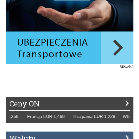
REKLAMA
Ceny ON
1,258 Francja EUR 1,468 Hiszpania EUR 1,229 WB GBP 1,3
Waluty