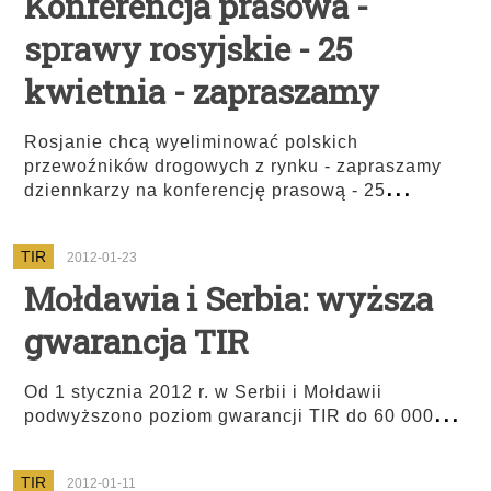
Konferencja prasowa -
sprawy rosyjskie - 25
kwietnia - zapraszamy
Rosjanie chcą wyeliminować polskich
przewoźników drogowych z rynku - zapraszamy
...
dziennkarzy na konferencję prasową - 25
TIR
2012-01-23
Mołdawia i Serbia: wyższa
gwarancja TIR
Od 1 stycznia 2012 r. w Serbii i Mołdawii
...
podwyższono poziom gwarancji TIR do 60 000
TIR
2012-01-11