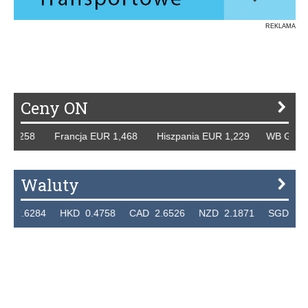
REKLAMA
Ceny ON
1,258 Francja EUR 1,468 Hiszpania EUR 1,229 WB GBP 1,3
Waluty
.6284 HKD 0.4758 CAD 2.6526 NZD 2.1871 SGD 2.9103 