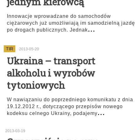
jednym kierowcą
Innowacje wprowadzane do samochodów
ciężarowych już umożliwiają im samodzielną jazdę
...
po drogach publicznych. Jednak
TIR
2013-05-20
Ukraina – transport
alkoholu i wyrobów
tytoniowych
W nawiązaniu do poprzedniego komunikatu z dnia
19.12.2012 r., dotyczącego przepisów nowego
...
kodeksu celnego Ukrainy, podajemy
2013-03-19