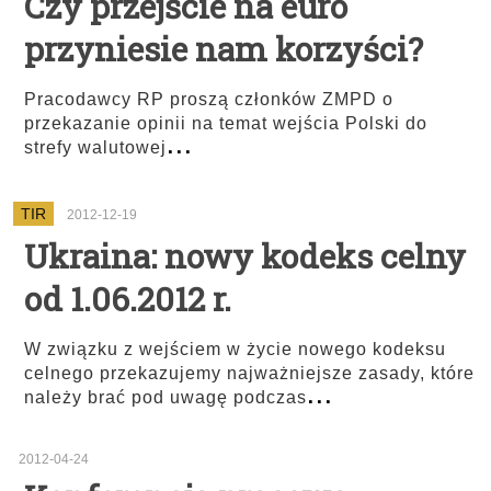
Czy przejście na euro
przyniesie nam korzyści?
Pracodawcy RP proszą członków ZMPD o
przekazanie opinii na temat wejścia Polski do
...
strefy walutowej
TIR
2012-12-19
Ukraina: nowy kodeks celny
od 1.06.2012 r.
W związku z wejściem w życie nowego kodeksu
celnego przekazujemy najważniejsze zasady, które
...
należy brać pod uwagę podczas
2012-04-24