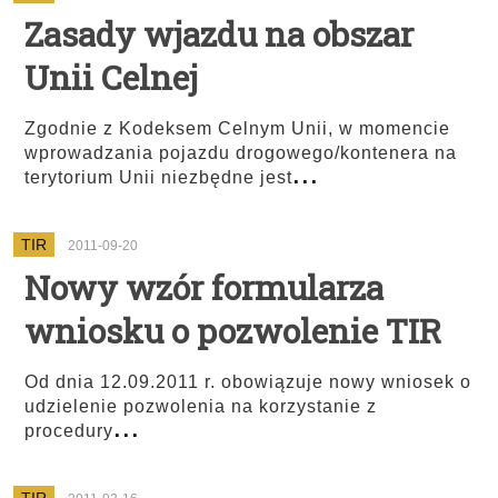
Zasady wjazdu na obszar
Unii Celnej
Zgodnie z Kodeksem Celnym Unii, w momencie
wprowadzania pojazdu drogowego/kontenera na
...
terytorium Unii niezbędne jest
TIR
2011-09-20
Nowy wzór formularza
wniosku o pozwolenie TIR
Od dnia 12.09.2011 r. obowiązuje nowy wniosek o
udzielenie pozwolenia na korzystanie z
...
procedury