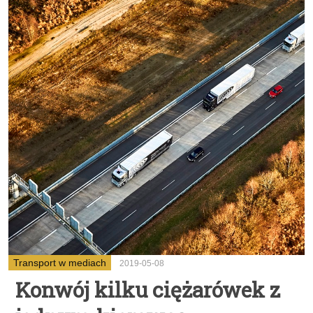
Transport w mediach
2019-05-08
Konwój kilku ciężarówek z