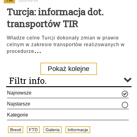
TIR
2011-03-16
Turcja: informacja dot.
transportów TIR
Władze celne Turcji dokonały zmian w prawie
celnym w zakresie transportów realizowanych w
...
procedurze
Pokaż kolejne
Filtr info.
Najnowsze
Najstarsze
Kategorie
Brexit
FTD
Galeria
Informacje