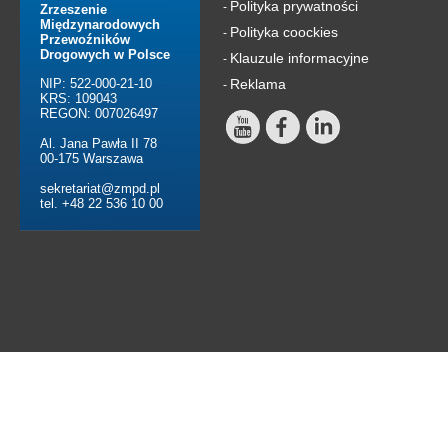
Polityka prywatności
-
Zrzeszenie
Międzynarodowych
Polityka coockies
-
Przewoźników
Drogowych w Polsce
Klauzule informacyjne
-
NIP: 522-000-21-10
Reklama
-
KRS: 109043
REGON: 007026497
Al. Jana Pawła II 78
00-175 Warszawa
sekretariat@zmpd.pl
tel. +48 22 536 10 00