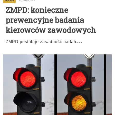
News
2020-06-29
ZMPD: konieczne
prewencyjne badania
kierowców zawodowych
...
ZMPD postuluje zasadność badań