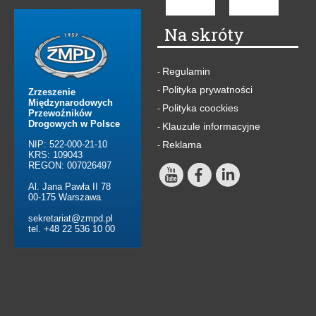
Na skróty
Regulamin
-
Polityka prywatności
-
Zrzeszenie
Międzynarodowych
Polityka coockies
-
Przewoźników
Drogowych w Polsce
Klauzule informacyjne
-
NIP: 522-000-21-10
Reklama
-
KRS: 109043
REGON: 007026497
Al. Jana Pawła II 78
00-175 Warszawa
sekretariat@zmpd.pl
tel. +48 22 536 10 00