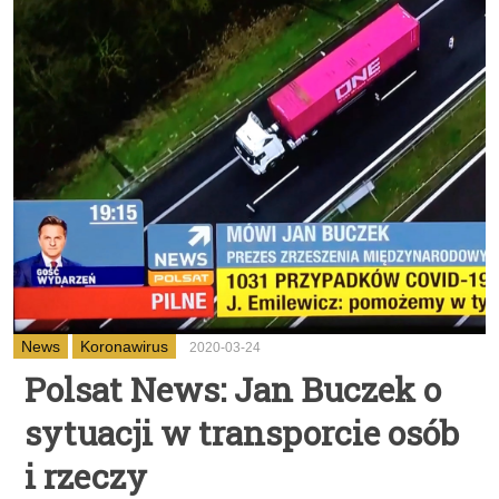
News
Koronawirus
2020-03-24
Polsat News: Jan Buczek o
sytuacji w transporcie osób
i rzeczy