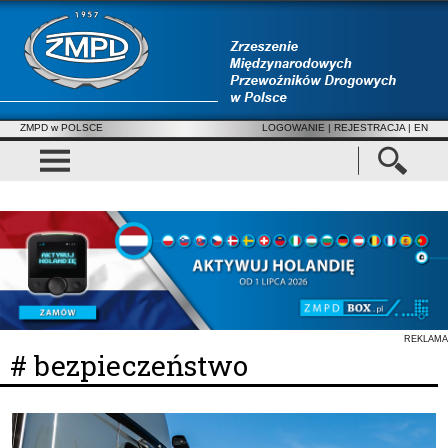
ZMPD w POLSCE
LOGOWANIE
|
REJESTRACJA
| EN
REKLAMA
# bezpieczeństwo