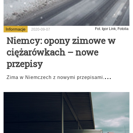
Informacje
Fot. Igor Link, Fotolia
2020-09-07
Niemcy: opony zimowe w
ciężarówkach – nowe
przepisy
...
Zima w Niemczech z nowymi przepisami.