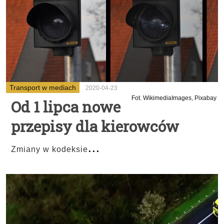
Transport w mediach
2020-04-23
Fot. WikimediaImages, Pixabay
Od 1 lipca nowe
przepisy dla kierowców
...
Zmiany w kodeksie