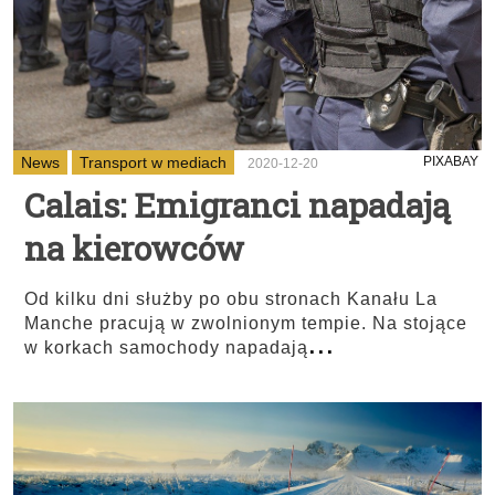
News
Transport w mediach
PIXABAY
2020-12-20
Calais: Emigranci napadają
na kierowców
Od kilku dni służby po obu stronach Kanału La
Manche pracują w zwolnionym tempie. Na stojące
...
w korkach samochody napadają