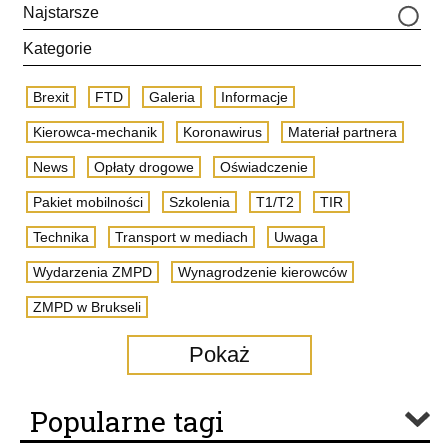
Najstarsze
Kategorie
Brexit
FTD
Galeria
Informacje
Kierowca-mechanik
Koronawirus
Materiał partnera
News
Opłaty drogowe
Oświadczenie
Pakiet mobilności
Szkolenia
T1/T2
TIR
Technika
Transport w mediach
Uwaga
Wydarzenia ZMPD
Wynagrodzenie kierowców
ZMPD w Brukseli
Pokaż
Popularne tagi