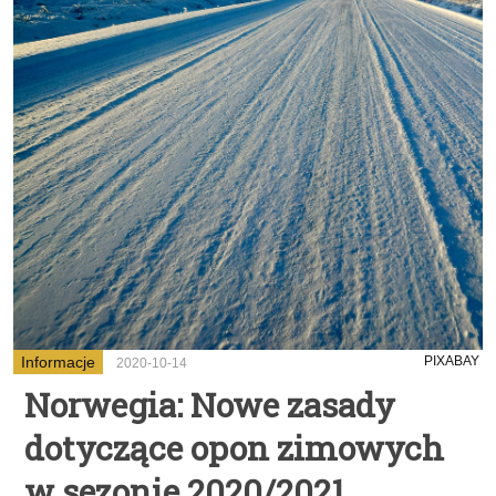
Informacje
PIXABAY
2020-10-14
Norwegia: Nowe zasady
dotyczące opon zimowych
w sezonie 2020/2021