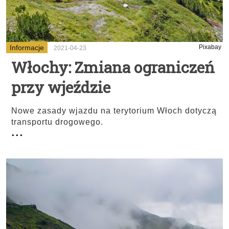
Informacje
Pixabay
2021-04-23
Włochy: Zmiana ograniczeń
przy wjeździe
Nowe zasady wjazdu na terytorium Włoch dotyczą
transportu drogowego.
...