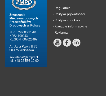
Regulamin
-
Polityka prywatności
-
Zrzeszenie
Międzynarodowych
Polityka coockies
-
Przewoźników
Drogowych w Polsce
Klauzule informacyjne
-
NIP: 522-000-21-10
Reklama
-
KRS: 109043
REGON: 007026497
Al. Jana Pawła II 78
00-175 Warszawa
sekretariat@zmpd.pl
tel. +48 22 536 10 00