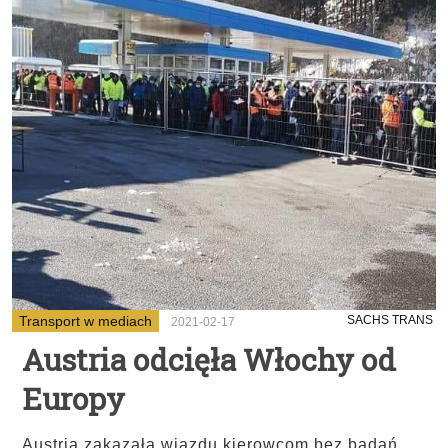
Transport w mediach
SACHS TRANS
2021-02-17
Austria odcięła Włochy od
Europy
Austria zakazała wjazdu kierowcom bez badań.