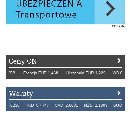
REKLAMA
Ceny ON
8 Francja EUR 1,468 Hiszpania EUR 1,229 WB GBP 1,318 R
Waluty
0 HKD 0.4747 CAD 2.6581 NZD 2.1889 SGD 2.9048 EUR 