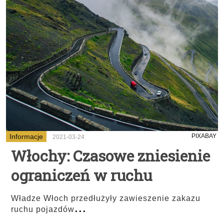
Informacje
PIXABAY
2021-03-24
Włochy: Czasowe zniesienie
ograniczeń w ruchu
Władze Włoch przedłużyły zawieszenie zakazu
...
ruchu pojazdów