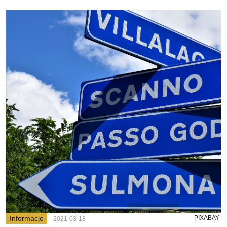
Informacje
PIXABAY
2021-03-18