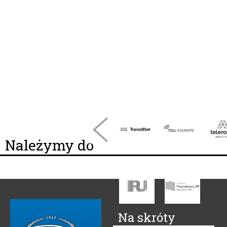
Należymy do
Na skróty