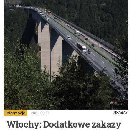
Informacje
PIXABAY
2021-05-10
Włochy: Dodatkowe zakazy