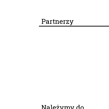
Partnerzy
Należymy do