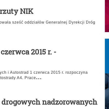
rzuty NIK
lowała sześć oddziałów Generalnej Dyrekcji Dróg
czerwca 2015 r. -
ch i Autostrad 1 czerwca 2015 r. rozpoczyna
...
tostrady A4. Prace
ót drogowych nadzorowanych