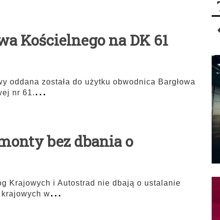
a Kościelnego na DK 61
owy oddana została do użytku obwodnica Bargłowa
...
ej nr 61.
monty bez dbania o
g Krajowych i Autostrad nie dbają o ustalanie
...
h krajowych w