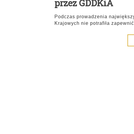
przez GDDKiA
Podczas prowadzenia największy
Krajowych nie potrafiła zapewni