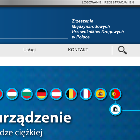
LOGOWANIE
|
REJESTRACJA
| EN
Usługi
KONTAKT