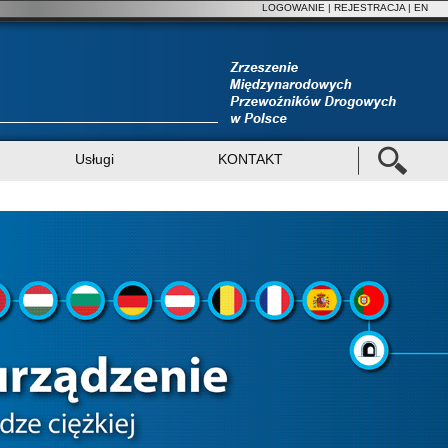
LOGOWANIE
|
REJESTRACJA
| EN
Usługi
KONTAKT