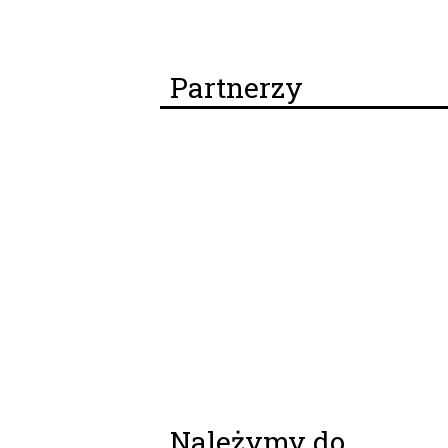
Partnerzy
Należymy do