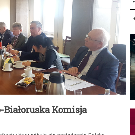
-Białoruska Komisja