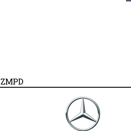
y ZMPD