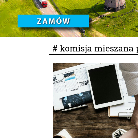
# komisja mieszana 