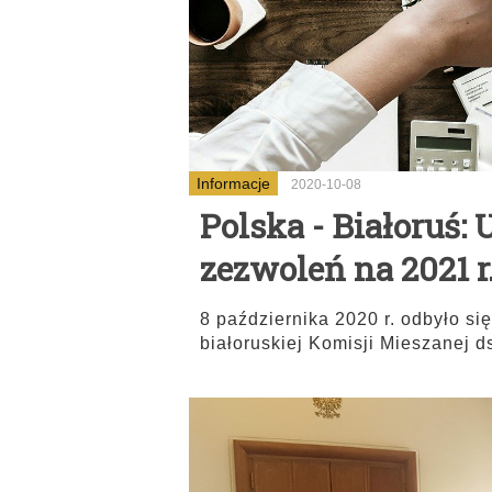
Informacje
2020-10-08
Polska - Białoruś:
zezwoleń na 2021 r
8 października 2020 r. odbyło si
białoruskiej Komisji Mieszanej d