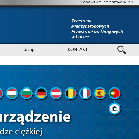
LOGOWANIE
|
REJESTRACJA
| EN
Usługi
KONTAKT