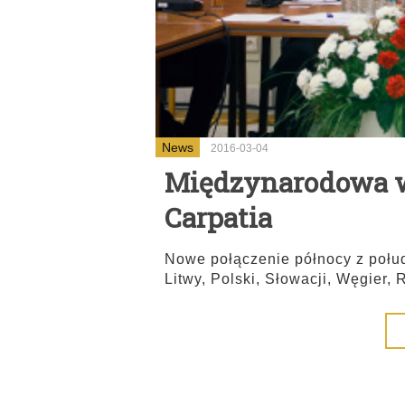
News
2016-03-04
Międzynarodowa w
Carpatia
Nowe połączenie północy z połud
Litwy, Polski, Słowacji, Węgier, 