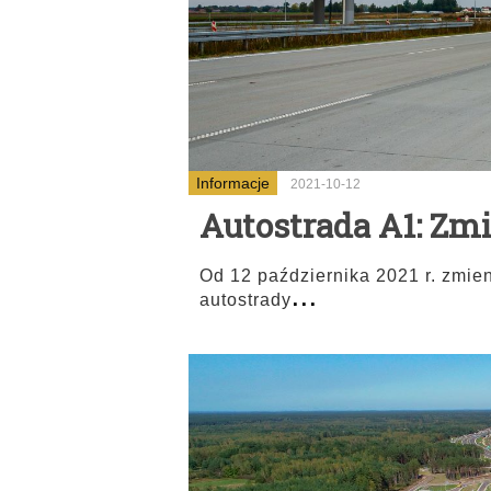
Informacje
2021-10-12
Autostrada A1: Zm
Od 12 października 2021 r. zmien
...
autostrady