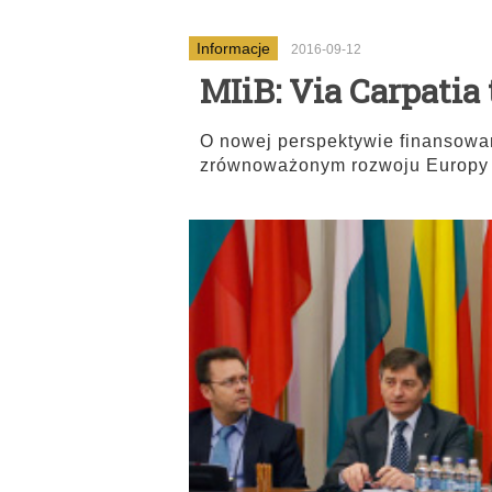
Informacje
2016-09-12
MIiB: Via Carpatia
O nowej perspektywie finansowani
zrównoważonym rozwoju Europy 