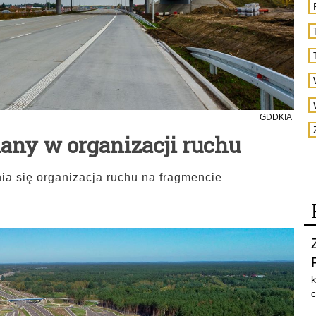
GDDKIA
iany w organizacji ruchu
ia się organizacja ruchu na fragmencie
k
c