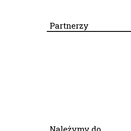
Partnerzy
Należymy do