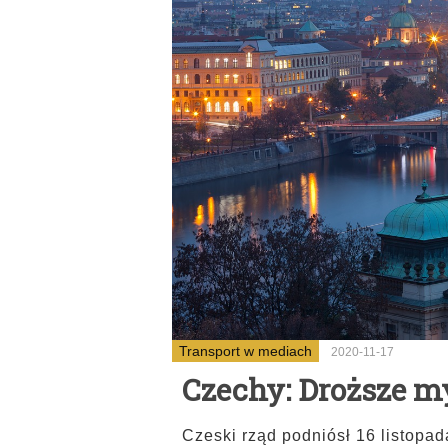
Transport w mediach
2020-11-17
Czechy: Droższe m
Czeski rząd podniósł 16 listopad