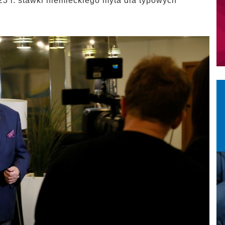
23 r. stawki niemieckiego myta dla typowych