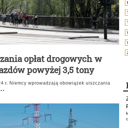
zania opłat drogowych w
azdów powyżej 3,5 tony
24 r. Niemcy wprowadzają obowiązek uiszczania
...
k
c