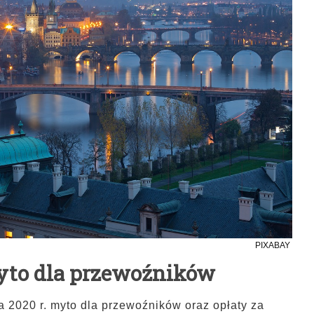
PIXABAY
yto dla przewoźników
a 2020 r. myto dla przewoźników oraz opłaty za