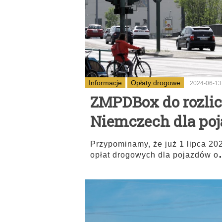
Informacje
Opłaty drogowe
2024-06-13
ZMPDBox do rozlic
Niemczech dla poj
Przypominamy, że już 1 lipca 20
opłat drogowych dla pojazdów o