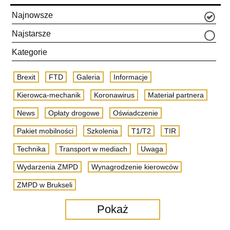
Najnowsze
Najstarsze
Kategorie
Brexit
FTD
Galeria
Informacje
Kierowca-mechanik
Koronawirus
Materiał partnera
News
Opłaty drogowe
Oświadczenie
Pakiet mobilności
Szkolenia
T1/T2
TIR
Technika
Transport w mediach
Uwaga
Wydarzenia ZMPD
Wynagrodzenie kierowców
ZMPD w Brukseli
Pokaż