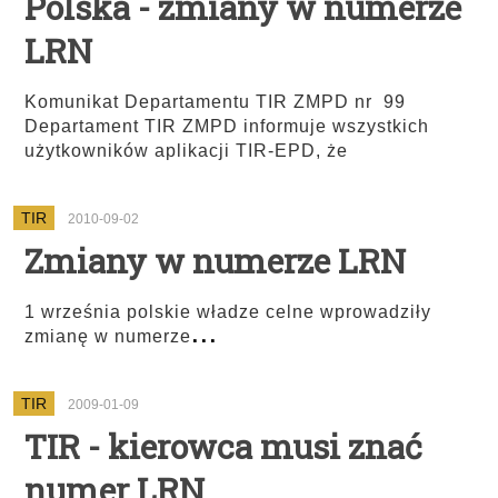
Polska - zmiany w numerze
LRN
Komunikat Departamentu TIR ZMPD nr 99
Departament TIR ZMPD informuje wszystkich
użytkowników aplikacji TIR-EPD, że
TIR
2010-09-02
Zmiany w numerze LRN
1 września polskie władze celne wprowadziły
...
zmianę w numerze
TIR
2009-01-09
TIR - kierowca musi znać
numer LRN