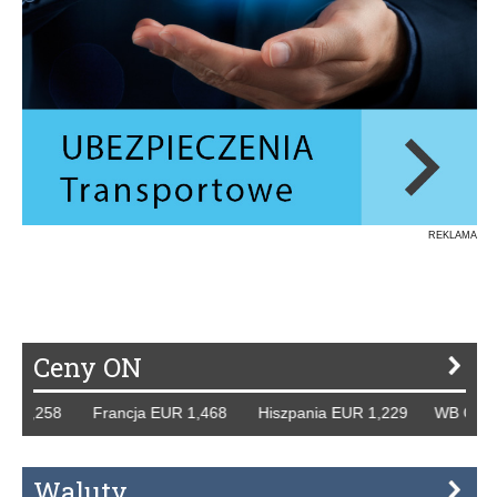
REKLAMA
Ceny ON
R 1,258 Francja EUR 1,468 Hiszpania EUR 1,229 WB GBP 1
Waluty