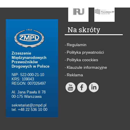
Na skróty
Regulamin
-
Polityka prywatności
-
Zrzeszenie
Międzynarodowych
Polityka coockies
-
Przewoźników
Drogowych w Polsce
Klauzule informacyjne
-
NIP: 522-000-21-10
Reklama
-
KRS: 109043
REGON: 007026497
Al. Jana Pawła II 78
00-175 Warszawa
sekretariat@zmpd.pl
tel. +48 22 536 10 00