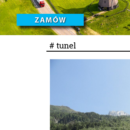
# tunel