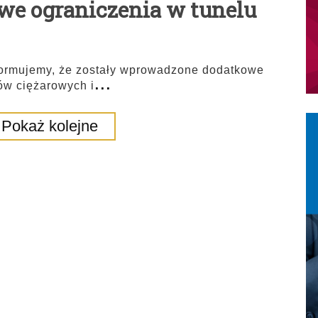
we ograniczenia w tunelu
ormujemy, że zostały wprowadzone dodatkowe
...
ów ciężarowych i
Pokaż kolejne