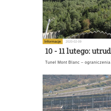
Informacje
2020-02-09
10 - 11 lutego: ut
Tunel Mont Blanc – ograniczenia