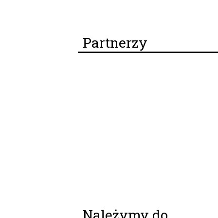
Partnerzy
Należymy do