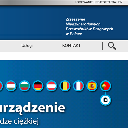
LOGOWANIE
|
REJESTRACJA
| EN
Usługi
KONTAKT