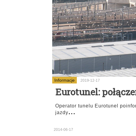
Informacje
2019-12-17
Eurotunel: połącze
Operator tunelu Eurotunel poin
...
jazdy
2014-06-17