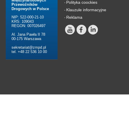
Międzynarodowych
Polityka coockies
-
Przewoźników
Drogowych w Polsce
Klauzule informacyjne
-
NIP: 522-000-21-10
Reklama
-
KRS: 109043
REGON: 007026497
Al. Jana Pawła II 78
00-175 Warszawa
sekretariat@zmpd.pl
tel. +48 22 536 10 00