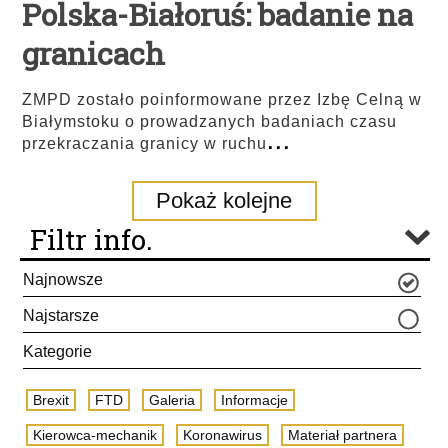
Polska-Białoruś: badanie na
granicach
ZMPD zostało poinformowane przez Izbę Celną w
Białymstoku o prowadzanych badaniach czasu
...
przekraczania granicy w ruchu
Pokaż kolejne
Filtr info.
Najnowsze
Najstarsze
Kategorie
Brexit
FTD
Galeria
Informacje
Kierowca-mechanik
Koronawirus
Materiał partnera