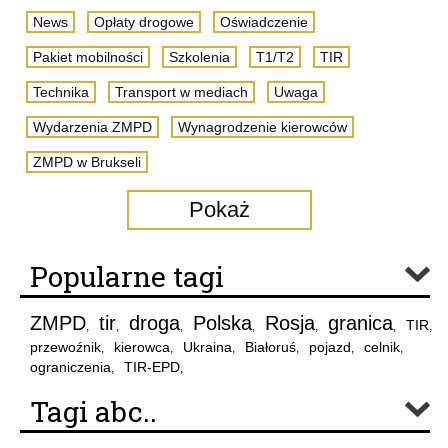
News
Opłaty drogowe
Oświadczenie
Pakiet mobilności
Szkolenia
T1/T2
TIR
Technika
Transport w mediach
Uwaga
Wydarzenia ZMPD
Wynagrodzenie kierowców
ZMPD w Brukseli
Pokaż
Popularne tagi
ZMPD
tir
droga
Polska
Rosja
granica
TIR
,
,
,
,
,
,
,
przewoźnik
kierowca
Ukraina
Białoruś
pojazd
celnik
,
,
,
,
,
,
ograniczenia
TIR-EPD
,
,
Tagi abc..