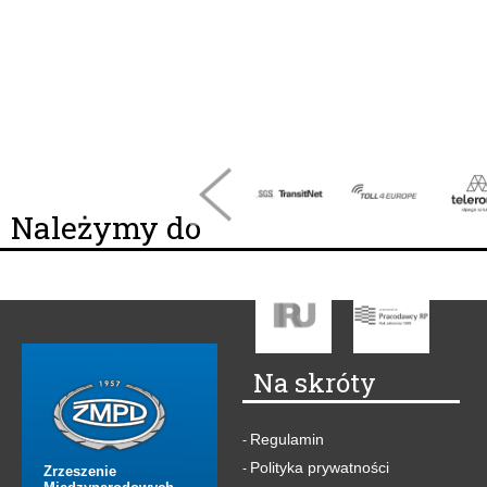
Należymy do
Na skróty
Regulamin
-
Polityka prywatności
-
Zrzeszenie