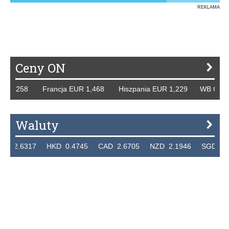
REKLAMA
Ceny ON
 1,258 Francja EUR 1,468 Hiszpania EUR 1,229 WB GBP 1,
Waluty
2.6317 HKD 0.4745 CAD 2.6705 NZD 2.1946 SGD 2.9099