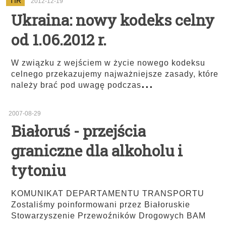
TIR
2012-12-19
Ukraina: nowy kodeks celny
od 1.06.2012 r.
W związku z wejściem w życie nowego kodeksu
celnego przekazujemy najważniejsze zasady, które
...
należy brać pod uwagę podczas
2007-08-29
Białoruś - przejścia
graniczne dla alkoholu i
tytoniu
KOMUNIKAT DEPARTAMENTU TRANSPORTU
Zostaliśmy poinformowani przez Białoruskie
Stowarzyszenie Przewoźników Drogowych BAM