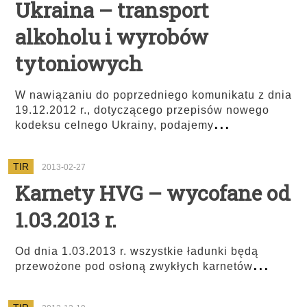
Ukraina – transport
alkoholu i wyrobów
tytoniowych
W nawiązaniu do poprzedniego komunikatu z dnia
19.12.2012 r., dotyczącego przepisów nowego
...
kodeksu celnego Ukrainy, podajemy
TIR
2013-02-27
Karnety HVG – wycofane od
1.03.2013 r.
Od dnia 1.03.2013 r. wszystkie ładunki będą
...
przewożone pod osłoną zwykłych karnetów