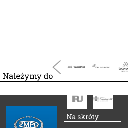
Należymy do
Na skróty