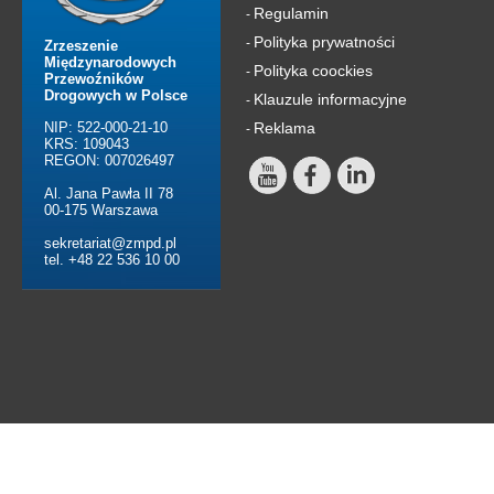
Regulamin
-
Polityka prywatności
-
Zrzeszenie
Międzynarodowych
Polityka coockies
-
Przewoźników
Drogowych w Polsce
Klauzule informacyjne
-
NIP: 522-000-21-10
Reklama
-
KRS: 109043
REGON: 007026497
Al. Jana Pawła II 78
00-175 Warszawa
sekretariat@zmpd.pl
tel. +48 22 536 10 00