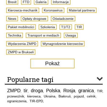
Brexit
FTD
Galeria
Informacje
Kierowca-mechanik
Koronawirus
Materiał partnera
News
Opłaty drogowe
Oświadczenie
Pakiet mobilności
Szkolenia
T1/T2
TIR
Technika
Transport w mediach
Uwaga
Wydarzenia ZMPD
Wynagrodzenie kierowców
ZMPD w Brukseli
Pokaż
Popularne tagi
ZMPD
tir
droga
Polska
Rosja
granica
TIR
,
,
,
,
,
,
,
przewoźnik
kierowca
Ukraina
Białoruś
pojazd
celnik
,
,
,
,
,
,
ograniczenia
TIR-EPD
,
,