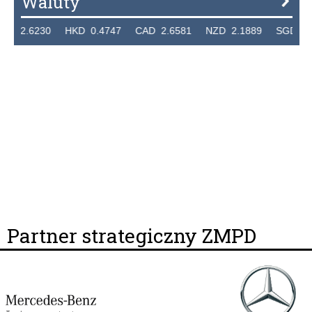
Waluty
.6230 HKD 0.4747 CAD 2.6581 NZD 2.1889 SGD 2.9048 
Partner strategiczny ZMPD