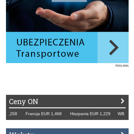
REKLAMA
Ceny ON
1,258 Francja EUR 1,468 Hiszpania EUR 1,229 WB GBP 1,3