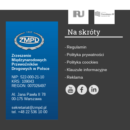
Na skróty
Regulamin
-
Polityka prywatności
-
Zrzeszenie
Międzynarodowych
Polityka coockies
-
Przewoźników
Drogowych w Polsce
Klauzule informacyjne
-
NIP: 522-000-21-10
Reklama
-
KRS: 109043
REGON: 007026497
Al. Jana Pawła II 78
00-175 Warszawa
sekretariat@zmpd.pl
tel. +48 22 536 10 00