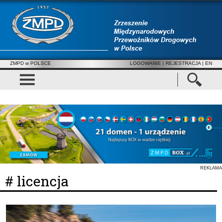
ZMPD w POLSCE
LOGOWANIE
|
REJESTRACJA
| EN
REKLAMA
# licencja