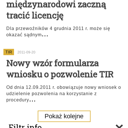
międzynarodowi zaczną
tracić licencję
Dla przewoźników 4 grudnia 2011 r. może się
...
okazać sądnym
TIR
2011-09-20
Nowy wzór formularza
wniosku o pozwolenie TIR
Od dnia 12.09.2011 r. obowiązuje nowy wniosek o
udzielenie pozwolenia na korzystanie z
...
procedury
Pokaż kolejne
Filtr info.