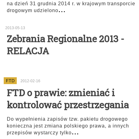
na dzień 31 grudnia 2014 r. w krajowym transporcie
...
drogowym udzielono
2013-05-13
Zebrania Regionalne 2013 -
RELACJA
FTD
2012-02-16
FTD o prawie: zmieniać i
kontrolować przestrzegania
Do wypełnienia zapisów tzw. pakietu drogowego
konieczna jest zmiana polskiego prawa, a innych
...
przepisów wystarczy tylko