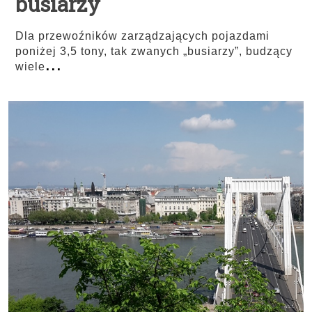
busiarzy
Dla przewoźników zarządzających pojazdami
poniżej 3,5 tony, tak zwanych „busiarzy”, budzący
...
wiele