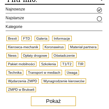
Najnowsze
Najstarsze
Kategorie
Brexit
FTD
Galeria
Informacje
Kierowca-mechanik
Koronawirus
Materiał partnera
News
Opłaty drogowe
Oświadczenie
Pakiet mobilności
Szkolenia
T1/T2
TIR
Technika
Transport w mediach
Uwaga
Wydarzenia ZMPD
Wynagrodzenie kierowców
ZMPD w Brukseli
Pokaż