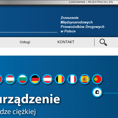
LOGOWANIE
|
REJESTRACJA
| EN
Usługi
KONTAKT