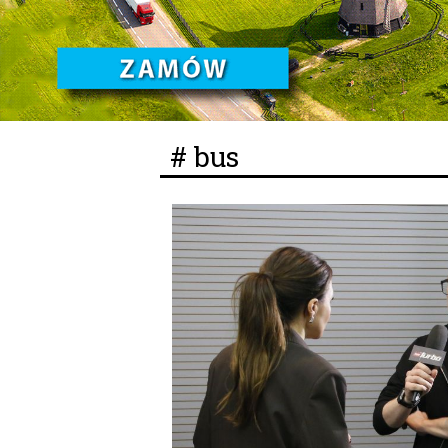
# bus