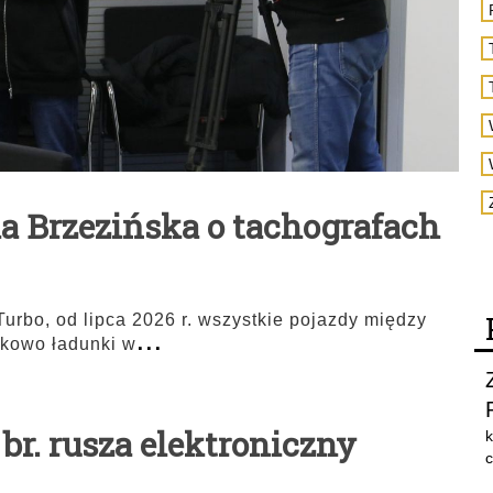
a Brzezińska o tachografach
urbo, od lipca 2026 r. wszystkie pojazdy między
...
kowo ładunki w
a br. rusza elektroniczny
k
c