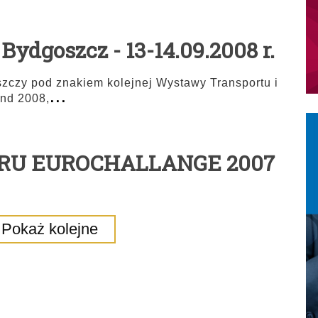
Bydgoszcz - 13-14.09.2008 r.
szczy pod znakiem kolejnej Wystawy Transportu i
...
and 2008,
a IRU EUROCHALLANGE 2007
Pokaż kolejne