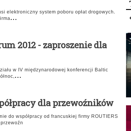
rusi elektroniczny system poboru opłat drogowych.
...
firma
rum 2012 - zaproszenie dla
iału w IV międzynarodowej konferencji Baltic
...
ółnoc,
współpracy dla przewoźników
ie do współpracy od francuskiej firmy ROUTIERS
 przewoźn