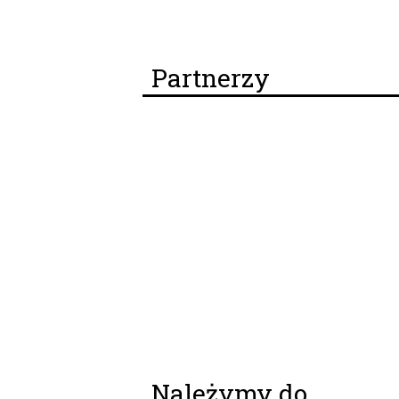
Partnerzy
Należymy do