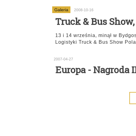
Galeria
2008-10-16
Truck & Bus Show, 
13 i 14 września, minął w Bydgo
Logistyki Truck & Bus Show Pol
2007-04-27
Europa - Nagrod