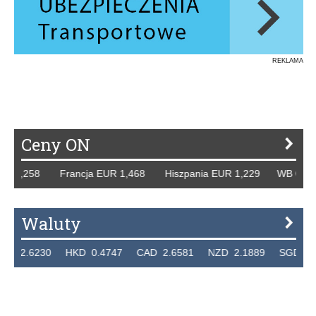
REKLAMA
Ceny ON
258 Francja EUR 1,468 Hiszpania EUR 1,229 WB GBP 1,318
Waluty
230 HKD 0.4747 CAD 2.6581 NZD 2.1889 SGD 2.9048 EU