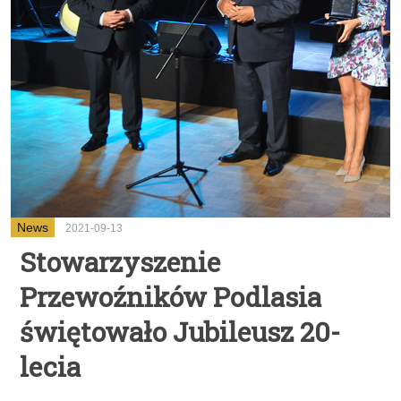
News
2021-09-13
Stowarzyszenie
Przewoźników Podlasia
świętowało Jubileusz 20-
lecia