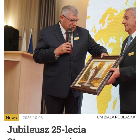
News
UM BIAŁA PODLASKA
2025-10-08
Jubileusz 25-lecia