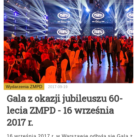
Wydarzenia ZMPD
2017-09-19
Gala z okazji jubileuszu 60-
lecia ZMPD - 16 września
2017 r.
16 września 2017 r. w Warszawie odbyła się Gala z