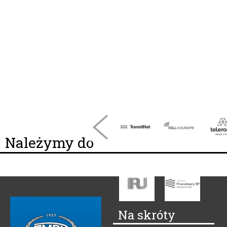
Należymy do
Na skróty