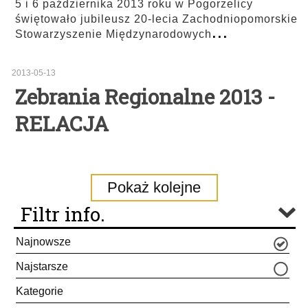
5 i 6 października 2013 roku w Pogorzelicy
świętowało jubileusz 20-lecia Zachodniopomorskie
...
Stowarzyszenie Międzynarodowych
2013-05-13
Zebrania Regionalne 2013 -
RELACJA
Pokaż kolejne
Filtr info.
Najnowsze
Najstarsze
Kategorie