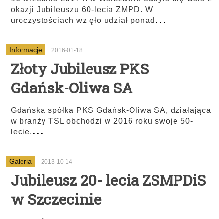
okazji Jubileuszu 60-lecia ZMPD. W
...
uroczystościach wzięło udział ponad
Informacje
2016-01-18
Złoty Jubileusz PKS
Gdańsk-Oliwa SA
Gdańska spółka PKS Gdańsk-Oliwa SA, działająca
w branży TSL obchodzi w 2016 roku swoje 50-
...
lecie.
Galeria
2013-10-14
Jubileusz 20- lecia ZSMPDiS
w Szczecinie