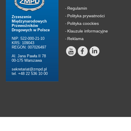
Regulamin
-
Polityka prywatności
-
Zrzeszenie
Międzynarodowych
Polityka coockies
-
Przewoźników
Drogowych w Polsce
Klauzule informacyjne
-
NIP: 522-000-21-10
Reklama
-
KRS: 109043
REGON: 007026497
Al. Jana Pawła II 78
00-175 Warszawa
sekretariat@zmpd.pl
tel. +48 22 536 10 00