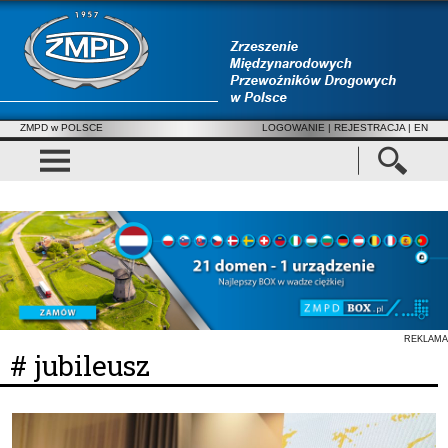
ZMPD w POLSCE
LOGOWANIE
|
REJESTRACJA
| EN
REKLAMA
# jubileusz