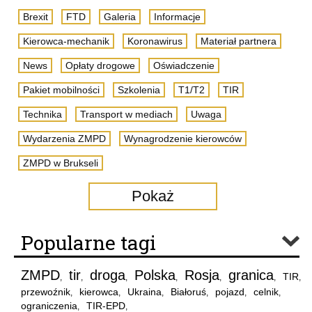
Brexit
FTD
Galeria
Informacje
Kierowca-mechanik
Koronawirus
Materiał partnera
News
Opłaty drogowe
Oświadczenie
Pakiet mobilności
Szkolenia
T1/T2
TIR
Technika
Transport w mediach
Uwaga
Wydarzenia ZMPD
Wynagrodzenie kierowców
ZMPD w Brukseli
Pokaż
Popularne tagi
ZMPD
tir
droga
Polska
Rosja
granica
TIR
,
,
,
,
,
,
,
przewoźnik
kierowca
Ukraina
Białoruś
pojazd
celnik
,
,
,
,
,
,
ograniczenia
TIR-EPD
,
,