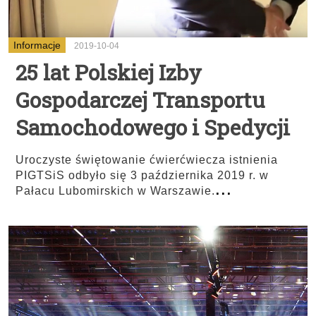
Informacje
2019-10-04
25 lat Polskiej Izby
Gospodarczej Transportu
Samochodowego i Spedycji
Uroczyste świętowanie ćwierćwiecza istnienia
PIGTSiS odbyło się 3 października 2019 r. w
...
Pałacu Lubomirskich w Warszawie.