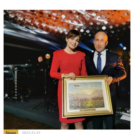
News
2022-11-21